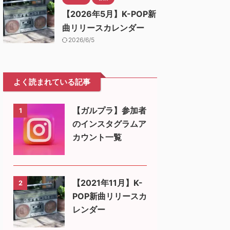
【2026年5月】K-POP新
曲リリースカレンダー
2026/6/5
よく読まれている記事
【ガルプラ】参加者
1
のインスタグラムア
カウント一覧
【2021年11月】K-
2
POP新曲リリースカ
レンダー