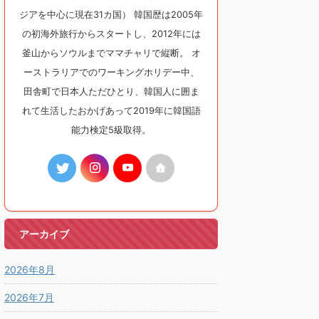
ジアを中心に現在31カ国） 韓国歴は2005年
の初海外旅行からスタートし、2012年には
釜山からソウルまでママチャリで縦断。 オ
ーストラリアでのワーキングホリデー中、
田舎町で日本人ただひとり、韓国人に囲ま
れて生活したおかげあって2019年に韓国語
能力検定5級取得。
アーカイブ
2026年8月
2026年7月