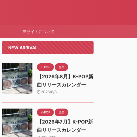
当サイトについて
NEW ARRIVAL
K-POP
音楽
【2026年8月】K-POP新
曲リリースカレンダー
2026/8/8
K-POP
音楽
【2026年7月】K-POP新
曲リリースカレンダー