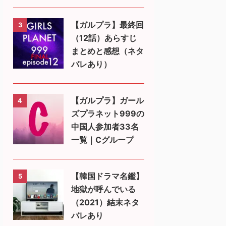
【ガルプラ】最終回
3
（12話）あらすじ
まとめと感想（ネタ
バレあり）
【ガルプラ】ガール
4
ズプラネット999の
中国人参加者33名
一覧｜Cグループ
【韓国ドラマ名鑑】
5
地獄が呼んでいる
（2021）結末ネタ
バレあり