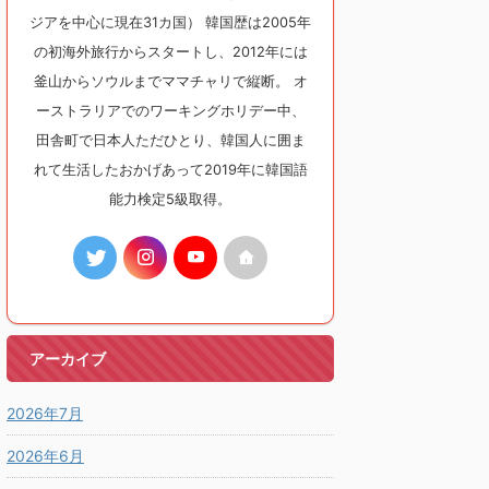
ジアを中心に現在31カ国） 韓国歴は2005年
の初海外旅行からスタートし、2012年には
釜山からソウルまでママチャリで縦断。 オ
ーストラリアでのワーキングホリデー中、
田舎町で日本人ただひとり、韓国人に囲ま
れて生活したおかげあって2019年に韓国語
能力検定5級取得。
アーカイブ
2026年7月
2026年6月