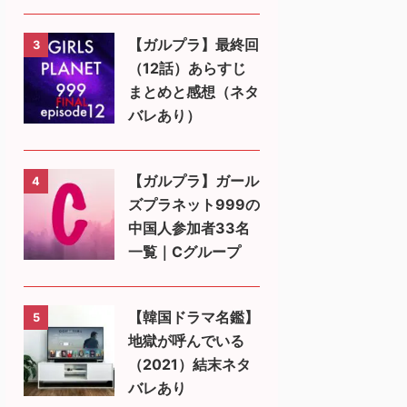
【ガルプラ】最終回
3
（12話）あらすじ
まとめと感想（ネタ
バレあり）
【ガルプラ】ガール
4
ズプラネット999の
中国人参加者33名
一覧｜Cグループ
【韓国ドラマ名鑑】
5
地獄が呼んでいる
（2021）結末ネタ
バレあり