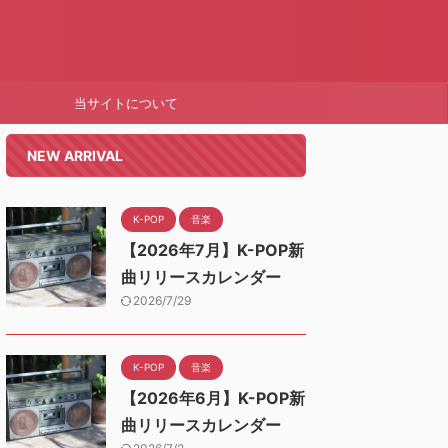
当サイトについて
NEW ARRIVAL
K-POP
音楽
【2026年7月】K-POP新
曲リリースカレンダー
2026/7/29
K-POP
音楽
【2026年6月】K-POP新
曲リリースカレンダー