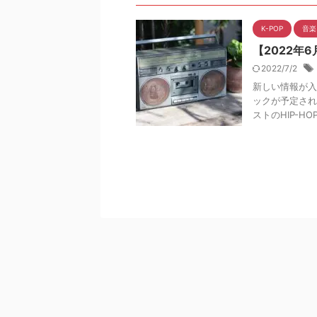
K-POP
音楽
【2022年
2022/7/2
新しい情報が入
ックが予定され
ストのHIP-H