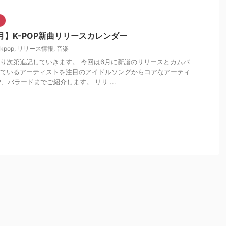
6月】K-POP新曲リリースカレンダー
kpop
,
リリース情報
,
音楽
り次第追記していきます。 今回は6月に新譜のリリースとカムバ
ているアーティストを注目のアイドルソングからコアなアーティ
OP、バラードまでご紹介します。 リリ ...