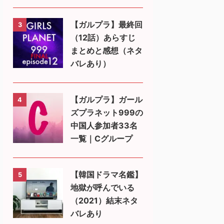
【ガルプラ】最終回
3
（12話）あらすじ
まとめと感想（ネタ
バレあり）
【ガルプラ】ガール
4
ズプラネット999の
中国人参加者33名
一覧｜Cグループ
【韓国ドラマ名鑑】
5
地獄が呼んでいる
（2021）結末ネタ
バレあり