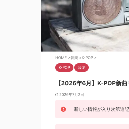
HOME
>
音楽
>
K-POP
>
K-POP
音楽
【2026年6月】K-POP
2026年7月2日
新しい情報が入り次第追