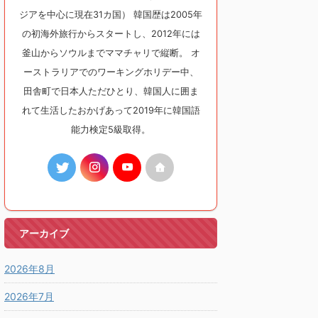
ジアを中心に現在31カ国） 韓国歴は2005年
の初海外旅行からスタートし、2012年には
釜山からソウルまでママチャリで縦断。 オ
ーストラリアでのワーキングホリデー中、
田舎町で日本人ただひとり、韓国人に囲ま
れて生活したおかげあって2019年に韓国語
能力検定5級取得。
アーカイブ
2026年8月
2026年7月