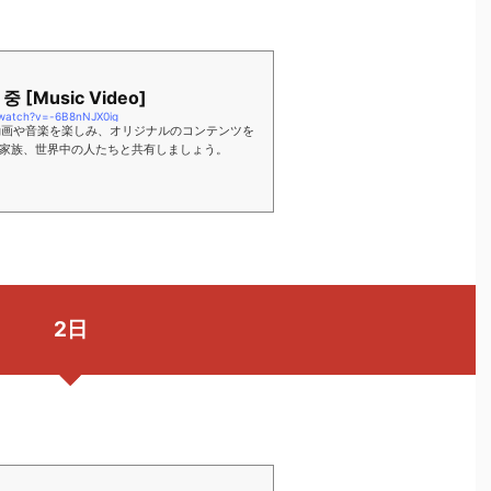
 [Music Video]
/watch?v=-6B8nNJX0ig
りの動画や音楽を楽しみ、オリジナルのコンテンツを
家族、世界中の人たちと共有しましょう。
2日