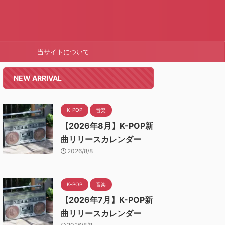
当サイトについて
NEW ARRIVAL
K-POP
音楽
【2026年8月】K-POP新
曲リリースカレンダー
2026/8/8
K-POP
音楽
【2026年7月】K-POP新
曲リリースカレンダー