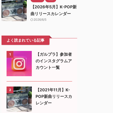
【2026年5月】K-POP新
曲リリースカレンダー
2026/6/5
よく読まれている記事
【ガルプラ】参加者
1
のインスタグラムア
カウント一覧
【2021年11月】K-
2
POP新曲リリースカ
レンダー