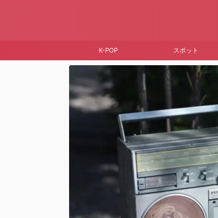
K-POP
スポット