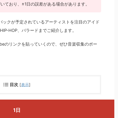
基づいており、±1日の誤差がある場合があります。
バックが予定されているアーティストを注目のアイド
IP-HOP、バラードまでご紹介します。
ubeのリンクを貼っていくので、ぜひ音楽収集のポー
目次
[
表示
]
1日