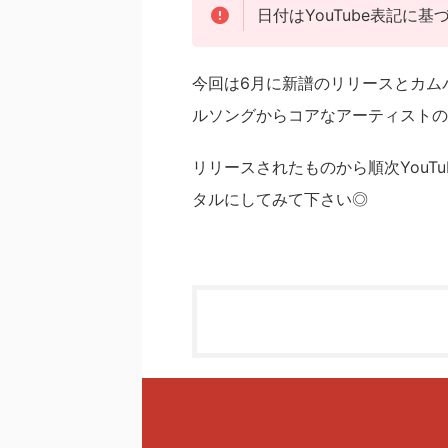
日付はYouTube表記に
今回は6月に新譜のリリースとカム
ルソングからコアなアーティストのH
リリースされたものから順次YouT
タルにしてみて下さい◎