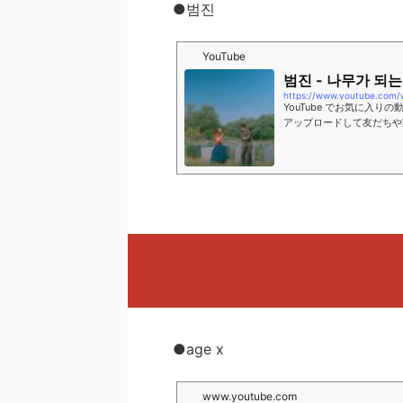
●범진
YouTube
범진 - 나무가 되는 중
https://www.youtube.com
YouTube でお気に入
アップロードして友だちや
●age x
www.youtube.com