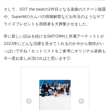
そして、GOT the beatの2作目となる楽曲のステージ披露
や、SuperMのカムバの情報解禁などお年玉のようなサプ
ライズプレゼントも視聴者を大興奮させました。
常に新しい試みを続けるSMTOWNと所属アーティストが
2023年にどんな活躍を見せてくれるのか今から期待がい
っぱいですね！セットリストをご参考にオリジナル楽曲も
今一度お楽しみ頂ければと思います◎