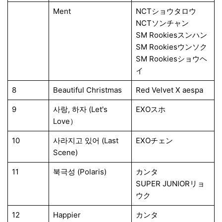
Ment
NCTショウタロウ
NCTソンチャン
SM Rookiesスンハン
SM Rookiesウンソク
SM Rookiesショウヘ
イ
8
Beautiful Christmas
Red Velvet X aespa
9
사랑, 하자 (Let's
EXOスホ
Love）
10
사라지고 있어 (Last
EXOチェン
Scene)
11
북극성 (Polaris)
カンタ
SUPER JUNIORリョ
ウク
12
Happier
カンタ