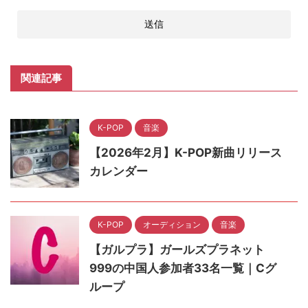
関連記事
K-POP
音楽
【2026年2月】K-POP新曲リリース
カレンダー
K-POP
オーディション
音楽
【ガルプラ】ガールズプラネット
999の中国人参加者33名一覧｜Cグ
ループ