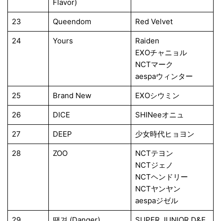
Flavor)
23
Queendom
Red Velvet
24
Yours
Raiden
EXOチャニョル
NCTマーク
aespaウィンター
25
Brand New
EXOシウミン
26
DICE
SHINeeオニュ
27
DEEP
少女時代ヒョヨン
28
ZOO
NCTテヨン
NCTジェノ
NCTヘンドリー
NCTヤンヤン
aespaジゼル
29
땡겨 (Danger)
SUPER JUNIOR D&E