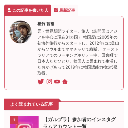
この記事を書いた人
最新記事
植竹 智裕
元・世界新聞ライター。旅人（訪問国はアジ
アを中心に現在31カ国） 韓国歴は2005年の
初海外旅行からスタートし、2012年には釜山
からソウルまでママチャリで縦断。 オースト
ラリアでのワーキングホリデー中、田舎町で
日本人ただひとり、韓国人に囲まれて生活し
たおかげあって2019年に韓国語能力検定5級
取得。
よく読まれている記事
【ガルプラ】参加者のインスタグ
1
ラムアカウント一覧