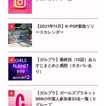
【2021年11月】K-POP新曲リリ
2
ースカレンダー
【ガルプラ】最終回（12話）あら
3
すじまとめと感想（ネタバレあ
り）
【ガルプラ】ガールズプラネット
4
999の中国人参加者33名一覧｜C
グループ