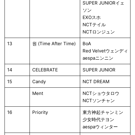
SUPER JUNIORイェ
ソン
EXOスホ
NCTテイル
NCTロンジュン
13
원 (Time After Time)
BoA
Red Velvetウェンディ
aespaニンニン
14
CELEBRATE
SUPER JUNIOR
15
Candy
NCT DREAM
Ment
NCTショウタロウ
NCTソンチャン
16
Priority
東方神起チャンミン
少女時代テヨン
aespaウィンター