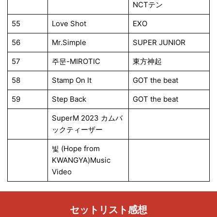
NCTテン
55
Love Shot
EXO
56
Mr.Simple
SUPER JUNIOR
57
주문-MIROTIC
東方神起
58
Stamp On It
GOT the beat
59
Step Back
GOT the beat
SuperM 2023 カムバ
ックティーザー
빛 (Hope from
KWANGYA)Music
Video
セットリスト感想