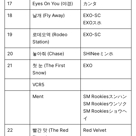
17
Eyes On You (야경)
カンタ
18
날개 (Fly Away)
EXO-SC
EXOスホ
19
로데오역 (Rodeo
EXO-SC
Station)
20
놓아줘 (Chase)
SHINeeミンホ
21
첫 눈 (The First
EXO
Snow)
VCR5
Ment
SM Rookiesスンハン
SM Rookiesウンソク
SM Rookiesショウヘ
イ
22
빨간 맛 (The Red
Red Velvet