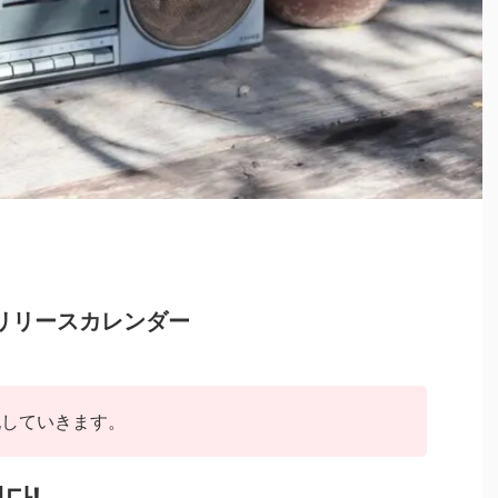
新曲リリースカレンダー
記していきます。
다!