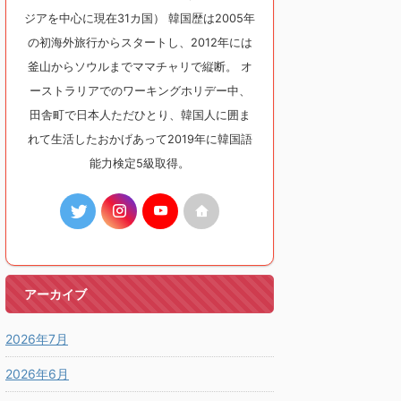
ジアを中心に現在31カ国） 韓国歴は2005年
の初海外旅行からスタートし、2012年には
釜山からソウルまでママチャリで縦断。 オ
ーストラリアでのワーキングホリデー中、
田舎町で日本人ただひとり、韓国人に囲ま
れて生活したおかげあって2019年に韓国語
能力検定5級取得。
アーカイブ
2026年7月
2026年6月