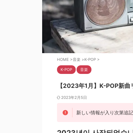
HOME
>
音楽
>
K-POP
>
K-POP
音楽
【2023年1月】K-POP
2023年2月5日
新しい情報が入り次第追
2023년이 사작되었습니