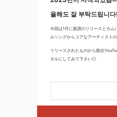
올해도 잘 부탁드립니다!
今回は1月に新譜のリリースとカム
ルソングからコアなアーティストのH
リリースされたものから順次YouT
タルにしてみて下さい◎