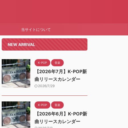
当サイトについて
NEW ARRIVAL
K-POP
音楽
【2026年7月】K-POP新
曲リリースカレンダー
2026/7/29
K-POP
音楽
【2026年6月】K-POP新
曲リリースカレンダー