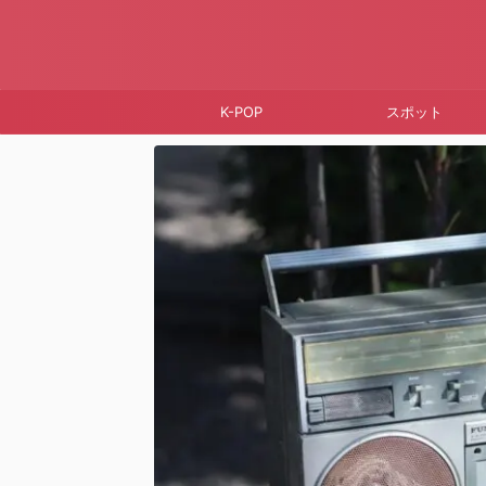
K-POP
スポット