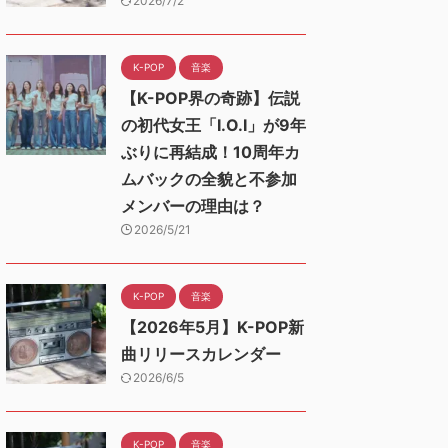
2026/7/2
K-POP
音楽
【K-POP界の奇跡】伝説
の初代女王「I.O.I」が9年
ぶりに再結成！10周年カ
ムバックの全貌と不参加
メンバーの理由は？
2026/5/21
K-POP
音楽
【2026年5月】K-POP新
曲リリースカレンダー
2026/6/5
K-POP
音楽