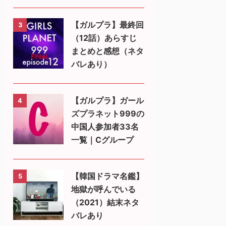
【ガルプラ】最終回
3
（12話）あらすじ
まとめと感想（ネタ
バレあり）
【ガルプラ】ガール
4
ズプラネット999の
中国人参加者33名
一覧｜Cグループ
【韓国ドラマ名鑑】
5
地獄が呼んでいる
（2021）結末ネタ
バレあり