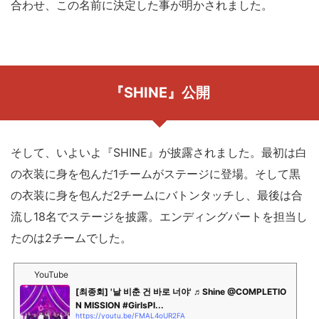
合わせ、この名前に決定した事が明かされました。
『SHINE』公開
そして、いよいよ『SHINE』が披露されました。最初は白
の衣装に身を包んだ1チームがステージに登場。そして黒
の衣装に身を包んだ2チームにバトンタッチし、最後は合
流し18名でステージを披露。エンディングパートを担当し
たのは2チームでした。
YouTube
[최종회] '날 비춘 건 바로 너야' ♬Shine @COMPLETIO
N MISSION #GirlsPl...
https://youtu.be/FMAL4oUR2FA