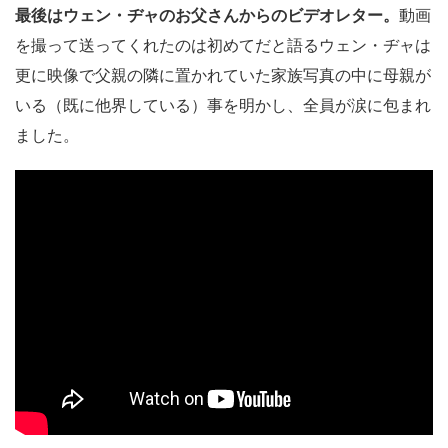
最後はウェン・ヂャのお父さんからのビデオレター。
動画
を撮って送ってくれたのは初めてだと語るウェン・ヂャは
更に映像で父親の隣に置かれていた家族写真の中に母親が
いる（既に他界している）事を明かし、全員が涙に包まれ
ました。