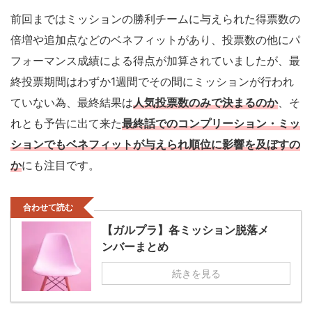
前回まではミッションの勝利チームに与えられた得票数の
倍増や追加点などのベネフィットがあり、投票数の他にパ
フォーマンス成績による得点が加算されていましたが、最
終投票期間はわずか1週間でその間にミッションが行われ
ていない為、最終結果は
人気投票数のみで決まるのか
、そ
れとも予告に出て来た
最終話でのコンプリーション・ミッ
ションでもベネフィットが与えられ順位に影響を及ぼすの
か
にも注目です。
合わせて読む
【ガルプラ】各ミッション脱落メ
ンバーまとめ
続きを見る