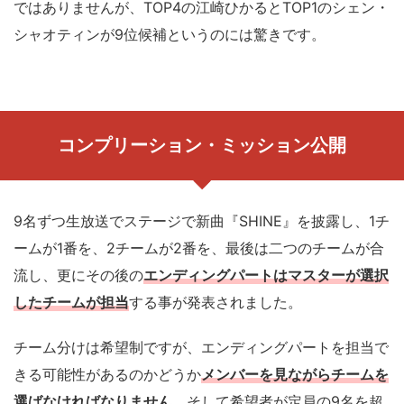
ではありませんが、TOP4の江崎ひかるとTOP1のシェン・
シャオティンが9位候補というのには驚きです。
コンプリーション・ミッション公開
9名ずつ生放送でステージで新曲『SHINE』を披露し、1チ
ームが1番を、2チームが2番を、最後は二つのチームが合
流し、更にその後の
エンディングパートはマスターが選択
したチームが担当
する事が発表されました。
チーム分けは希望制ですが、エンディングパートを担当で
きる可能性があるのかどうか
メンバーを見ながらチームを
選ばなければなりません。
そして希望者が定員の9名を超