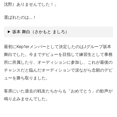
沈黙）ありませんでした！」
選ばれたのは…！
坂本 舞白（さかもと ましろ）
最初にKep1erメンバーとして決定したのはJグループ坂本
舞白でした。今までデビューを目指して練習生として事務
所に所属したり、オーディションに参加し、これが最後の
チャンスだと臨んだオーディションで涙ながら念願のデビ
ューを勝ち取りました。
客席にいた過去の戦友たちからも「おめでとう」の歓声が
鳴り止みませんでした。