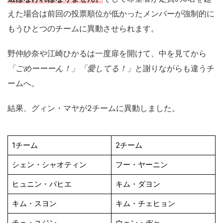
えた場合は前回の投票順位が低かったメンバーが強制的に
もうひとつのチームに異動させられます。
野仲紗奈や江崎ひかるは一度扉を開けて、中を見てから
「ごめーーーん！」「愛してる！」
と謝りながらも違うチ
ームへ。
結果、グィン・マヤが2チームに異動しました。
1チーム
2チーム
シェン・シャオティン
フー・ヤーニン
ヒュニン・バヒエ
キム・ダヨン
キム・スヨン
キム・チェヒョン
チェ・ユジン
ウェン・ヂャ