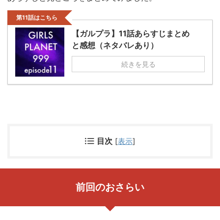
第11話はこちら
【ガルプラ】11話あらすじまとめ
と感想（ネタバレあり）
続きを見る
目次
[
表示
]
前回のおさらい