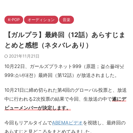
K-POP
オーディション
音楽
【ガルプラ】最終回（12話）あらすじま
とめと感想（ネタバレあり）
2021年11月21日
10月22日、ガールズプラネット999（原題；걸스플래닛
999:소녀대전）最終回（第12話）が放送されました。
10月21日に締め切られた第4回のグローバル投票と、放送
中に行われる2次投票の結果で今回、生放送の中で
遂にデ
ビューメンバーが決定します。
今回もリアルタイムで
ABEMAビデオ
を視聴し、最終回の
あらすじと見どころをまとめてみました。