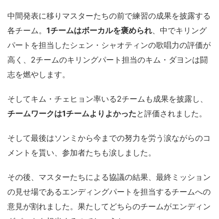
中間発表に移りマスターたちの前で練習の成果を披露する
各チーム。
1チームはボーカルを褒められ
、中でキリング
パートを担当したシェン・シャオティンの歌唱力の評価が
高く、2チームのキリングパート担当のキム・ダヨンは闘
志を燃やします。
そしてキム・チェヒョン率いる2チームも成果を披露し、
チームワークは1チームよりよかった
と評価されました。
そして最後はソンミから今までの努力を労う涙ながらのコ
メントを貰い、参加者たちも涙しました。
その後、マスターたちによる協議の結果、最終ミッション
の見せ場であるエンディングパートを担当するチームへの
意見が割れました。果たしてどちらのチームがエンディン