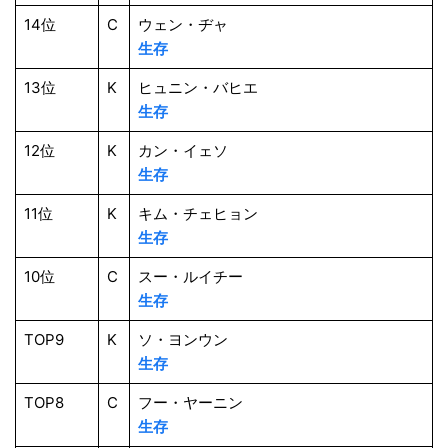
14位
C
ウェン・ヂャ
生存
13位
K
ヒュニン・バヒエ
生存
12位
K
カン・イェソ
生存
11位
K
キム・チェヒョン
生存
10位
C
スー・ルイチー
生存
TOP9
K
ソ・ヨンウン
生存
TOP8
C
フー・ヤーニン
生存