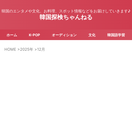
韓国のエンタメや文化、お料理、スポット情報などをお届けしていきます♪
韓国探検ちゃんねる
ホーム
K-POP
オーディション
文化
韓国語学習
HOME
>
2025年
>
12月