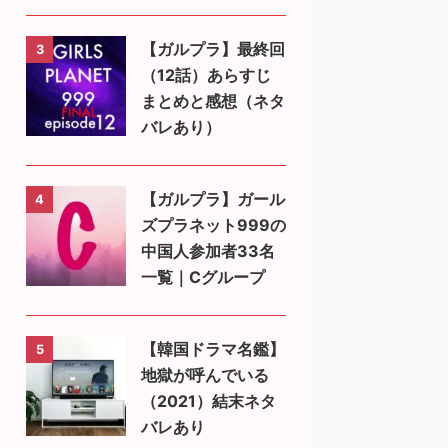
【ガルプラ】最終回
3
（12話）あらすじ
まとめと感想（ネタ
バレあり）
【ガルプラ】ガール
4
ズプラネット999の
中国人参加者33名
一覧｜Cグループ
【韓国ドラマ名鑑】
5
地獄が呼んでいる
（2021）結末ネタ
バレあり