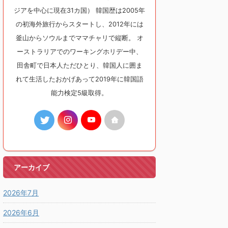
ジアを中心に現在31カ国） 韓国歴は2005年
の初海外旅行からスタートし、2012年には
釜山からソウルまでママチャリで縦断。 オ
ーストラリアでのワーキングホリデー中、
田舎町で日本人ただひとり、韓国人に囲ま
れて生活したおかげあって2019年に韓国語
能力検定5級取得。
アーカイブ
2026年7月
2026年6月