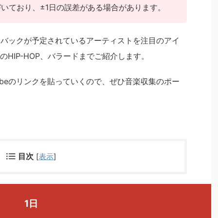
基づいており、±1日の誤差がある場合があります。
ムバックが予定されているアーティストを注目のアイ
HIP-HOP、バラードまでご紹介します。
ubeのリンクを貼っていくので、ぜひ音楽収集のポー
目次
[
表示
]
1日