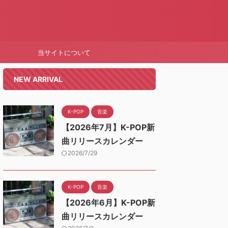
当サイトについて
NEW ARRIVAL
K-POP
音楽
【2026年7月】K-POP新
曲リリースカレンダー
2026/7/29
K-POP
音楽
【2026年6月】K-POP新
曲リリースカレンダー