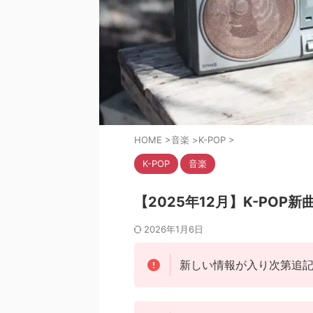
HOME
>
音楽
>
K-POP
>
K-POP
音楽
【2025年12月】K-POP
2026年1月6日
新しい情報が入り次第追