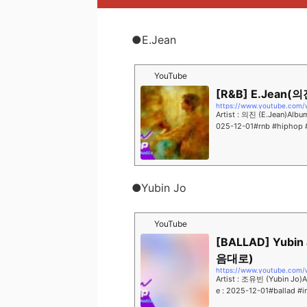
●E.Jean
YouTube
[R&B] E.Jean(의
https://www.youtube.com
Artist : 의진 (E.Jean)Albu
025-12-01#rnb #hip
너가 살아갈 모든 날들을 응
●Yubin Jo
YouTube
[BALLAD] Yubin
음대로)
https://www.youtube.co
Artist : 조유빈 (Yubin Jo)A
e : 2025-12-01#ball
서 마주하는솔직한 내면을..