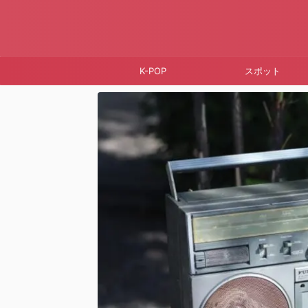
K-POP
スポット