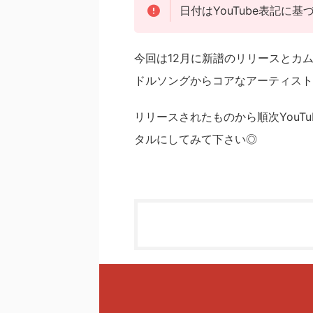
日付はYouTube表記に
今回は12月に新譜のリリースとカ
ドルソングからコアなアーティストの
リリースされたものから順次YouT
タルにしてみて下さい◎