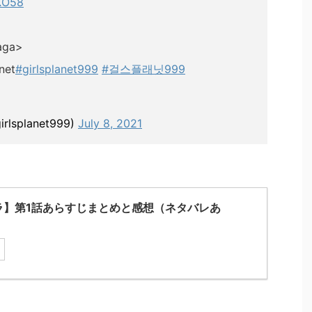
QXO58
Saga>
net
#girlsplanet999
#걸스플래닛999
girlsplanet999)
July 8, 2021
ラ】第1話あらすじまとめと感想（ネタバレあ