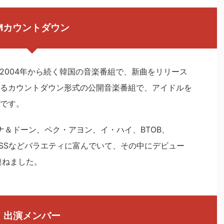
Mカウントダウン
2004年から続く韓国の音楽番組で、新曲をリリース
るカウントダウン形式の公開音楽番組で、アイドルを
です。
ョナ＆ドーン、ペク・アヨン、イ・ハイ、BTOB、
RPLE KISSなどバラエティに富んでいて、その中にデビュー
を連ねました。
出演メンバー