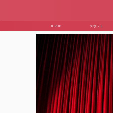
K-POP
スポット