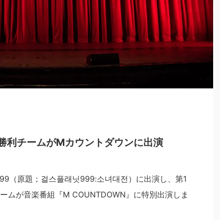
勝利チームがMカウントダウンに出演
99（原題；걸스플래닛999:소녀대전）に出演し、第1
ムが音楽番組『M COUNTDOWN』に特別出演しま