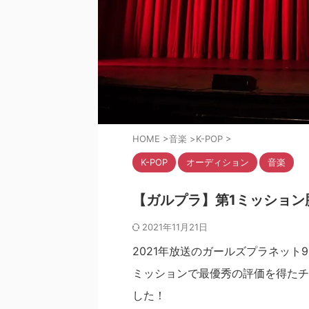
HOME
>
音楽
>
K-POP
>
K-POP
オーディション
音楽
【ガルプラ】第1ミッション
2021年11月21日
2021年放送のガールズプラネット9
ミッションで最優秀の評価を得たチー
した！