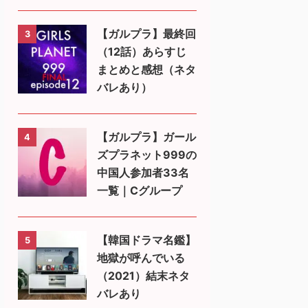
【ガルプラ】最終回
3
（12話）あらすじ
まとめと感想（ネタ
バレあり）
【ガルプラ】ガール
4
ズプラネット999の
中国人参加者33名
一覧｜Cグループ
【韓国ドラマ名鑑】
5
地獄が呼んでいる
（2021）結末ネタ
バレあり