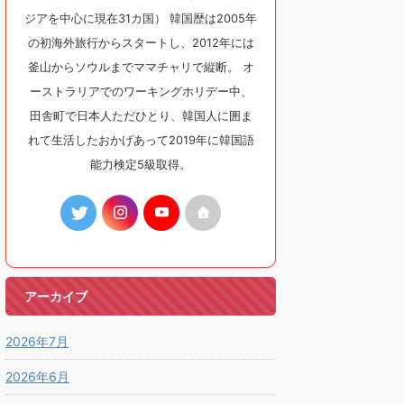
ジアを中心に現在31カ国） 韓国歴は2005年
の初海外旅行からスタートし、2012年には
釜山からソウルまでママチャリで縦断。 オ
ーストラリアでのワーキングホリデー中、
田舎町で日本人ただひとり、韓国人に囲ま
れて生活したおかげあって2019年に韓国語
能力検定5級取得。
アーカイブ
2026年7月
2026年6月