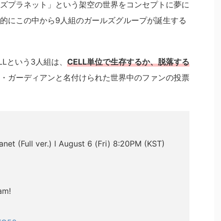
ズプラネット」という架空の世界をコンセプトに夢に
的にこの中から9人組のガールズグループが誕生する
LLという3人組は、
CELL単位で生存するか、脱落する
・ガーディアンと名付けられた世界中のファンの投票
net (Full ver.) l August 6 (Fri) 8:20PM (KST)
am!