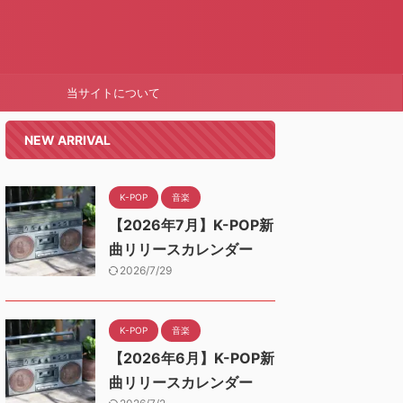
当サイトについて
NEW ARRIVAL
K-POP
音楽
【2026年7月】K-POP新
曲リリースカレンダー
2026/7/29
K-POP
音楽
【2026年6月】K-POP新
曲リリースカレンダー