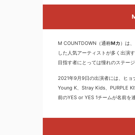
M COUNTDOWN（通称
Mカ
）は、
した人気アーティストが多く出演す
目指す者にとっては憧れのステージ
2021年9月9日の出演者には、ヒ
Young K、Stray Kids、PU
前のYES or YES 1チームが名前