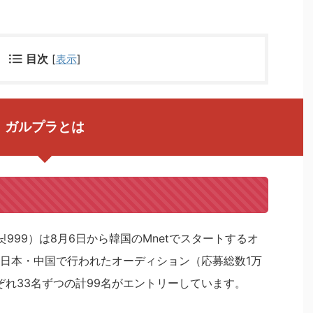
目次
[
表示
]
ガルプラとは
걸스플래닛999）は8月6日から韓国のMnetでスタートするオ
日本・中国で行われたオーディション（応募総数1万
ぞれ33名ずつの計99名がエントリーしています。