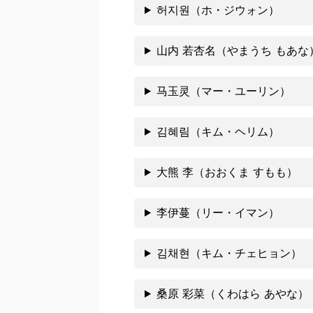
허지원（ホ・ジウォン）
山内 若杏名（やまうち もあな
马玉灵（マー・ユーリン）
김혜림（キム・ヘリム）
大熊 李（おおくま すもも）
李伊蔓（リー・イマン）
김채현（キム・チェヒョン）
桑原 彩菜（くわはら あやな）