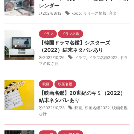
レンダー
2024/8/12
kpop
,
リリース情報
,
音楽
ドラマ
ドラマ名鑑
【韓国ドラマ名鑑】シスターズ
（2022）結末ネタバレあり
2022/10/26
ドラマ
,
ドラマ名鑑2022
,
ドラ
マ名鑑さ行
映画
映画名鑑
【映画名鑑】20世紀のキミ（2022）
結末ネタバレあり
2022/10/23
映画
,
映画名鑑2022
,
映画名鑑
な行