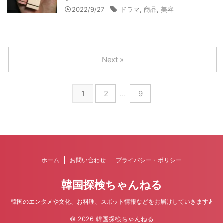
2022/9/27
ドラマ
,
商品
,
美容
Next »
1
2
…
9
ホーム
お問い合わせ
プライバシー・ポリシー
韓国探検ちゃんねる
韓国のエンタメや文化、お料理、スポット情報などをお届けしていきます♪
© 2026 韓国探検ちゃんねる