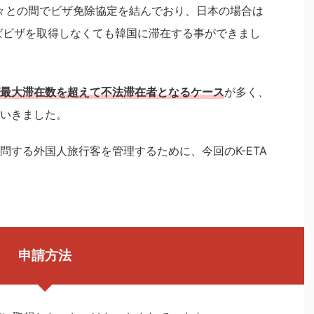
国々との間でビザ免除協定を結んでおり、日本の場合は
ばビザを取得しなくても韓国に滞在する事ができまし
最大滞在数を超えて不法滞在者となるケース
が多く、
いきました。
問する外国人旅行客を管理するために、今回のK-ETA
申請方法