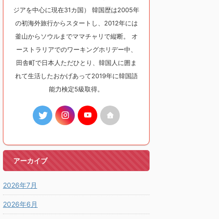
ジアを中心に現在31カ国） 韓国歴は2005年
の初海外旅行からスタートし、2012年には
釜山からソウルまでママチャリで縦断。 オ
ーストラリアでのワーキングホリデー中、
田舎町で日本人ただひとり、韓国人に囲ま
れて生活したおかげあって2019年に韓国語
能力検定5級取得。
アーカイブ
2026年7月
2026年6月