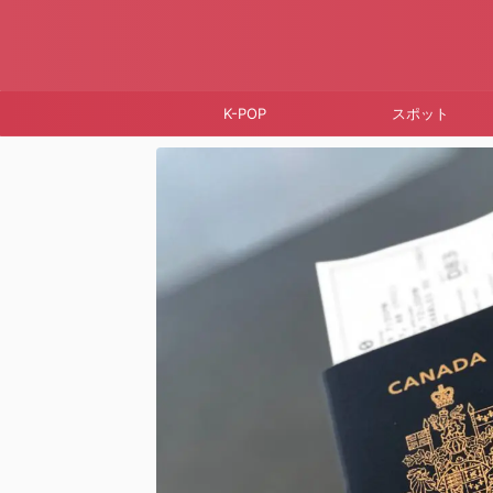
K-POP
スポット