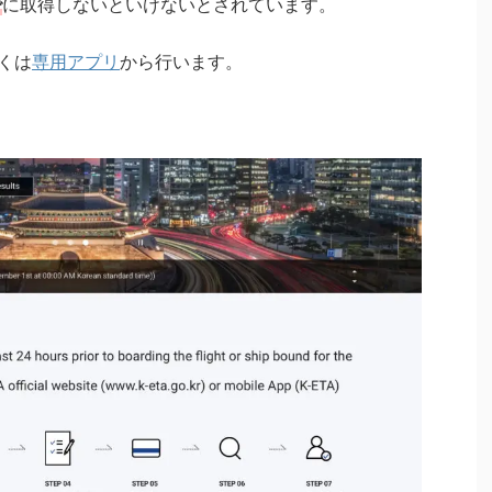
で
に取得しないといけないとされています。
くは
専用アプリ
から行います。