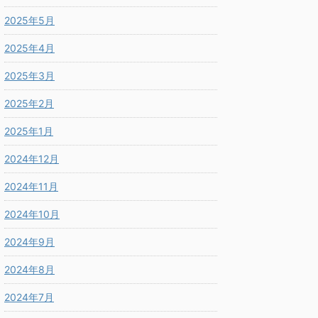
2025年5月
2025年4月
2025年3月
2025年2月
2025年1月
2024年12月
2024年11月
2024年10月
2024年9月
2024年8月
2024年7月