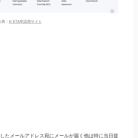
出典：
K-ETA申請用サイト
したメールアドレス宛にメールが届く他は特に当日提