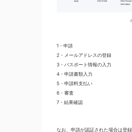
1・申請
2・メールアドレスの登録
3・パスポート情報の入力
4・申請書類入力
5・申請料支払い
6・審査
7・結果確認
なお、申請が認証された場合は登録