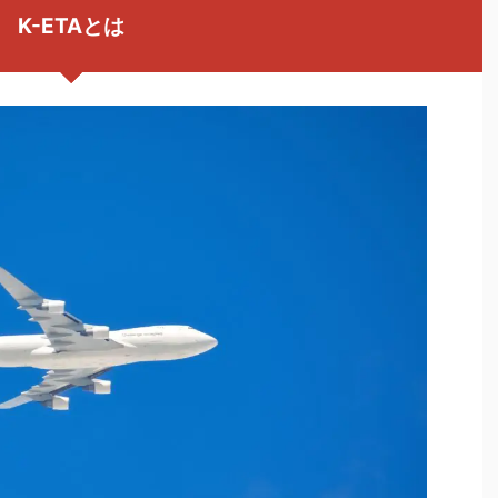
K-ETAとは