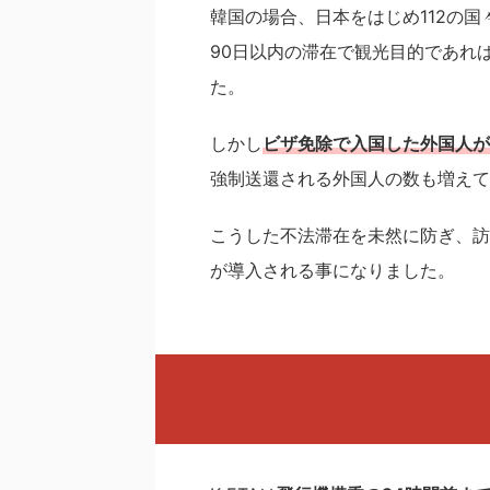
韓国の場合、日本をはじめ112の
90日以内の滞在で観光目的であれ
た。
しかし
ビザ免除で入国した外国人が
強制送還される外国人の数も増えて
こうした不法滞在を未然に防ぎ、訪
が導入される事になりました。