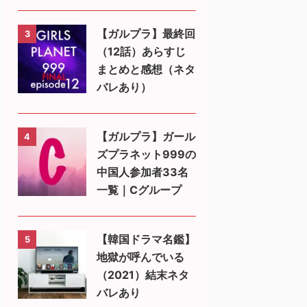
【ガルプラ】最終回
3
（12話）あらすじ
まとめと感想（ネタ
バレあり）
【ガルプラ】ガール
4
ズプラネット999の
中国人参加者33名
一覧｜Cグループ
【韓国ドラマ名鑑】
5
地獄が呼んでいる
（2021）結末ネタ
バレあり