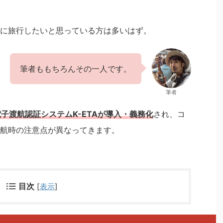
に旅行したいと思っている方は多いはず。
筆者ももちろんその一人です。
筆者
電子渡航認証システムK-ETAが導入・義務化
され、コ
航時の注意点が異なってきます。
目次
[
表示
]