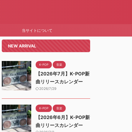
当サイトについて
NEW ARRIVAL
K-POP
音楽
【2026年7月】K-POP新
曲リリースカレンダー
2026/7/29
K-POP
音楽
【2026年6月】K-POP新
曲リリースカレンダー