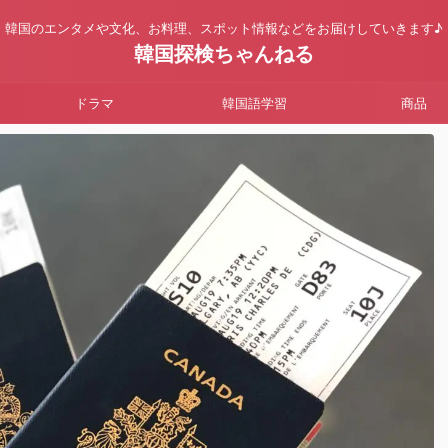
韓国のエンタメや文化、お料理、スポット情報などをお届けしていきます♪
韓国探検ちゃんねる
ドラマ
韓国語学習
商品