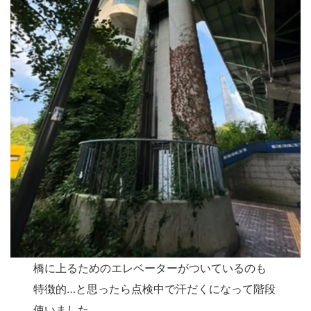
橋に上るためのエレベーターがついているのも
特徴的…と思ったら点検中で汗だくになって階段
使いました。