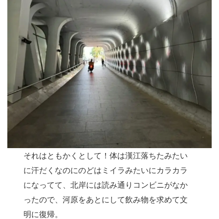
それはともかくとして！体は漢江落ちたみたい
に汗だくなのにのどはミイラみたいにカラカラ
になってて、北岸には読み通りコンビニがなか
ったので、河原をあとにして飲み物を求めて文
明に復帰。