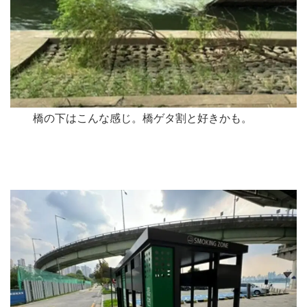
橋の下はこんな感じ。橋ゲタ割と好きかも。