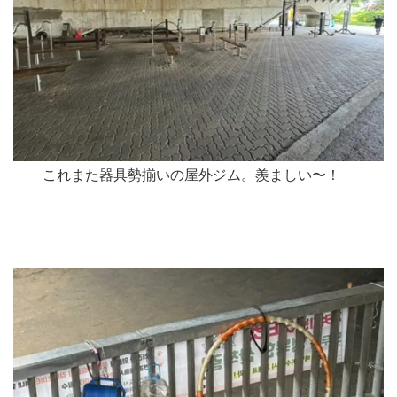
これまた器具勢揃いの屋外ジム。羨ましい〜！