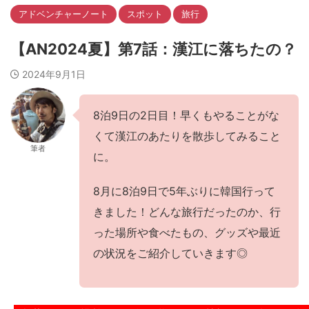
アドベンチャーノート
スポット
旅行
【AN2024夏】第7話：漢江に落ちたの？
2024年9月1日
8泊9日の2日目！早くもやることがな
くて漢江のあたりを散歩してみること
筆者
に。
8月に8泊9日で5年ぶりに韓国行って
きました！どんな旅行だったのか、行
った場所や食べたもの、グッズや最近
の状況をご紹介していきます◎