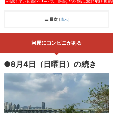
※掲載している場所やサービス、物価などの情報は2024年8月現在
目次
[
表示
]
河原にコンビニがある
●8月4日（日曜日）の続き