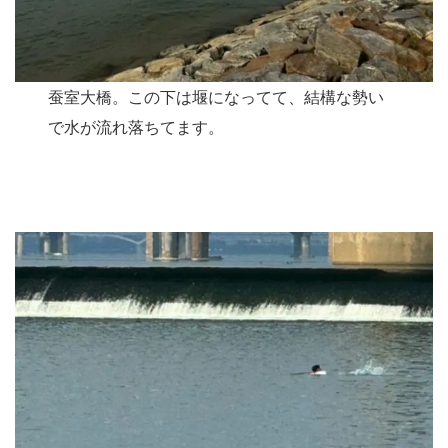
蚕室大橋。この下は堰になってて、結構な勢い
で水が流れ落ちてます。