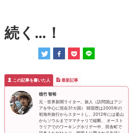
続く…！
この記事を書いた人
最新記事
植竹 智裕
元・世界新聞ライター。旅人（訪問国はアジ
アを中心に現在31カ国） 韓国歴は2005年の
初海外旅行からスタートし、2012年には釜山
からソウルまでママチャリで縦断。 オースト
ラリアでのワーキングホリデー中、田舎町で
日本人ただひとり、韓国人に囲まれて生活し