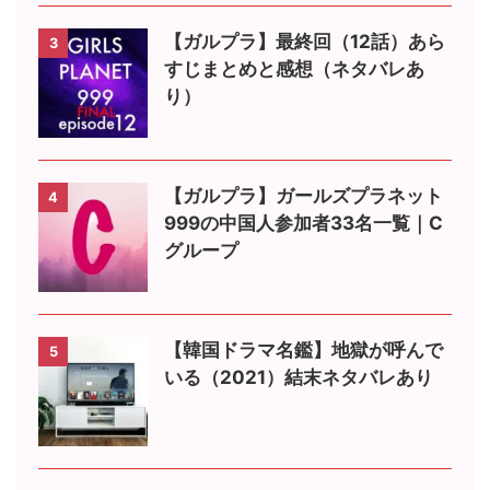
【ガルプラ】最終回（12話）あら
3
すじまとめと感想（ネタバレあ
り）
【ガルプラ】ガールズプラネット
4
999の中国人参加者33名一覧｜C
グループ
【韓国ドラマ名鑑】地獄が呼んで
5
いる（2021）結末ネタバレあり