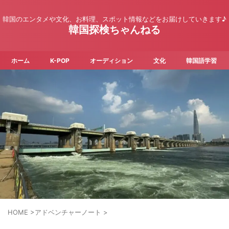
韓国のエンタメや文化、お料理、スポット情報などをお届けしていきます♪
韓国探検ちゃんねる
ホーム
K-POP
オーディション
文化
韓国語学習
HOME
>
アドベンチャーノート
>