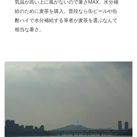
気温が高い上に風がないので暑さMAX。水分補
給のために麦茶を購入。普段なら缶ビールや缶
酎ハイで水分補給する筆者が麦茶を選ぶなんて
相当な暑さ。