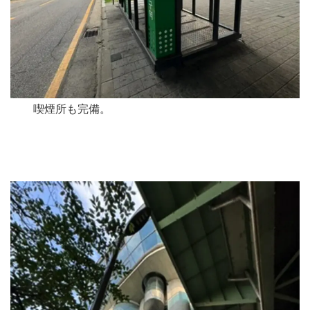
喫煙所も完備。