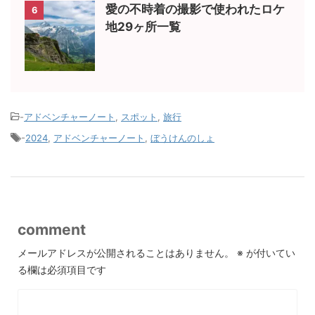
愛の不時着の撮影で使われたロケ
6
地29ヶ所一覧
-
アドベンチャーノート
,
スポット
,
旅行
-
2024
,
アドベンチャーノート
,
ぼうけんのしょ
comment
メールアドレスが公開されることはありません。
※
が付いてい
る欄は必須項目です