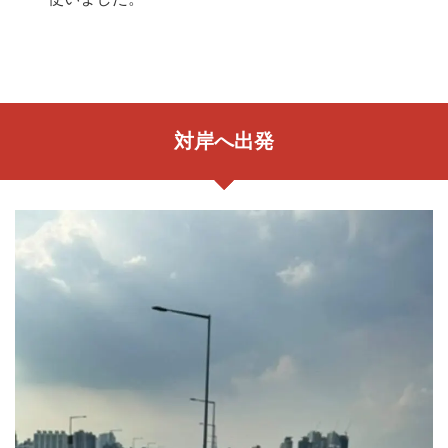
対岸へ出発