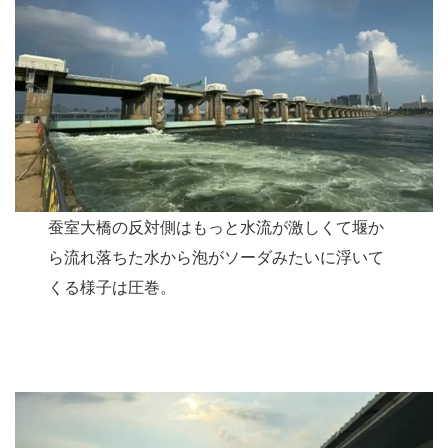
蚕室大橋の反対側はもっと水流が激しくて堰か
ら流れ落ちた水から泡がソーダみたいに浮いて
くる様子は圧巻。