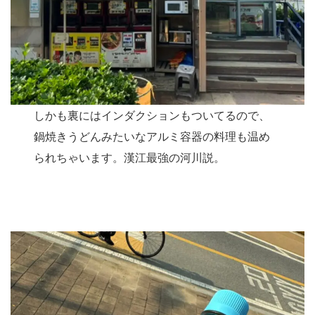
しかも裏にはインダクションもついてるので、
鍋焼きうどんみたいなアルミ容器の料理も温め
られちゃいます。漢江最強の河川説。