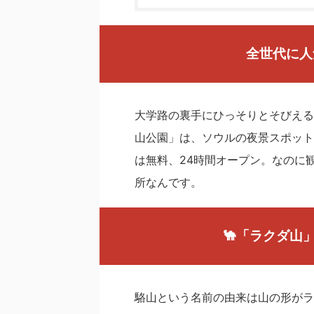
全世代に人
大学路の裏手にひっそりとそびえる
山公園」は、ソウルの夜景スポット
は無料、24時間オープン。なのに
所なんです。
🐪
「ラクダ山
駱山という名前の由来は山の形がラ