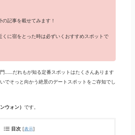
外の記事を載せてみます！
近くに宿をとった時は必ずいくおすすめスポットで
門……だれもが知る定番スポットはたくさんあります
いでそっと向かう絶景のデートスポットをご存知でし
ンウォン）
です。
目次
[
表示
]