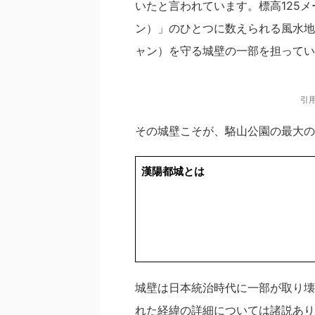
いたと言われています。標高125
ン）」のひとつに数えられる風水地
ャン）を守る城壁の一部を担ってい
引
その城壁こそが、駱山公園の最大の
漢陽都城とは
城壁は日本統治時代に一部が取り壊
れた経緯の詳細については諸説あり