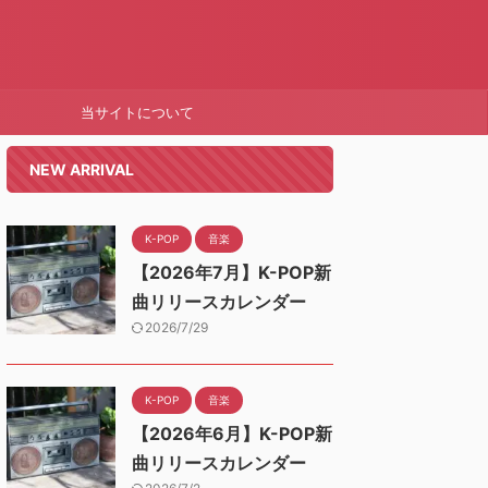
当サイトについて
NEW ARRIVAL
K-POP
音楽
【2026年7月】K-POP新
曲リリースカレンダー
2026/7/29
K-POP
音楽
【2026年6月】K-POP新
曲リリースカレンダー