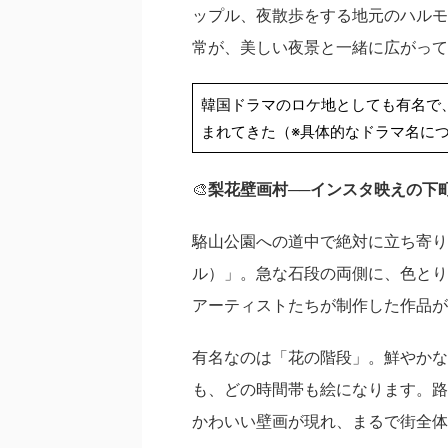
ップル、夜散歩をする地元のハルモ
常が、美しい夜景と一緒に広がって
韓国ドラマのロケ地としても有名で
まれてきた（※具体的なドラマ名に
🎨
梨花壁画村
──
インスタ映えの下
駱山公園への道中で絶対に立ち寄り
ル）」。急な石段の両側に、色とり
アーティストたちが制作した作品が
有名なのは「花の階段」。鮮やかな
も、どの時間帯も絵になります。路
かわいい壁画が現れ、まるで街全体