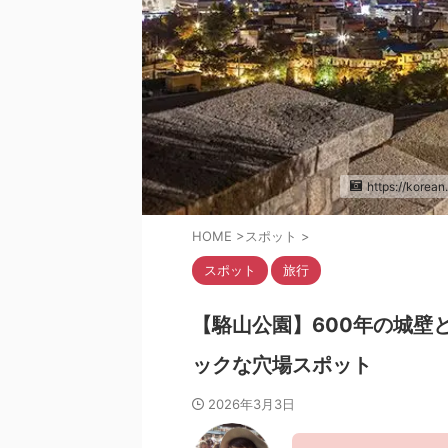
https://ko
HOME
>
スポット
>
スポット
旅行
【駱山公園】600年の城壁
ックな穴場スポット
2026年3月3日