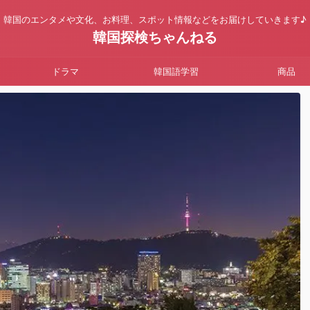
韓国のエンタメや文化、お料理、スポット情報などをお届けしていきます♪
韓国探検ちゃんねる
ドラマ
韓国語学習
商品