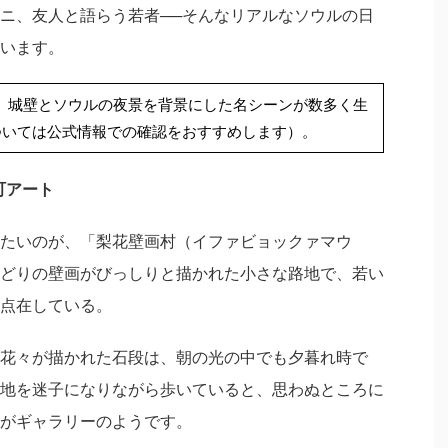
ニ、友人と語らう若者──そんなリアルなソウルの日
います。
、城壁とソウルの夜景を背景にした名シーンが数多く生
ついては公式情報での確認をおすすめします）。
町アート
たいのが、「梨花壁画村（イファビョックァマウ
どりの壁画がびっしりと描かれた小さな路地で、若い
点在している。
花々が描かれた石段は、朝の光の中でも夕暮れ時で
地を迷子になりながら歩いていると、思わぬところに
がギャラリーのようです。