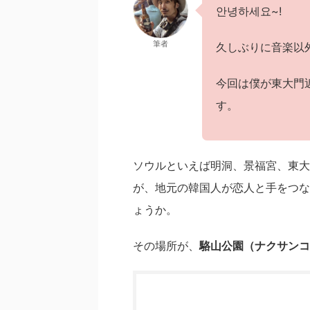
안녕하세요~!
筆者
久しぶりに音楽以
今回は僕が東大門
す。
ソウルといえば明洞、景福宮、東大
が、地元の韓国人が恋人と手をつな
ょうか。
その場所が、
駱山公園（ナクサンコ