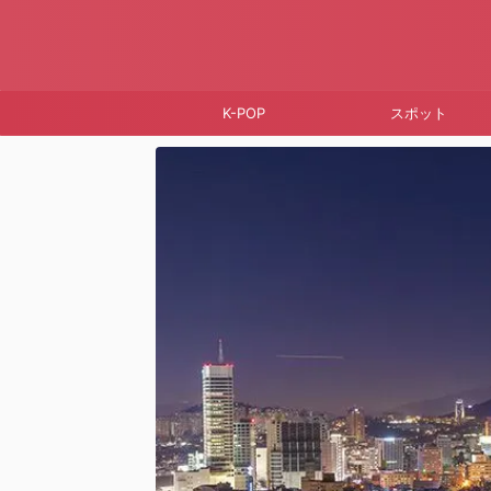
K-POP
スポット