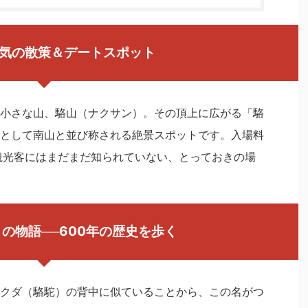
気の散策＆デートスポット
小さな山、駱山（ナクサン）。その頂上に広がる「駱
として南山と並び称される絶景スポットです。入場料
観光客にはまだまだ知られていない、とっておきの場
」の物語
──600
年の歴史を歩く
クダ（駱駝）の背中に似ていることから、この名がつ