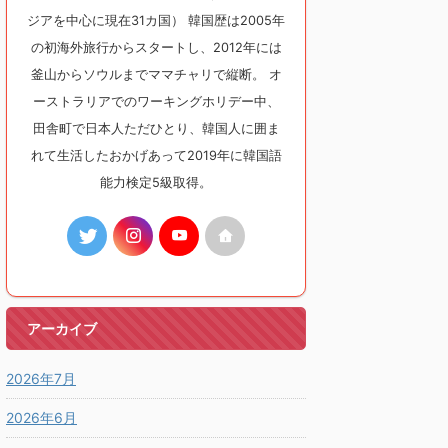
ジアを中心に現在31カ国） 韓国歴は2005年
の初海外旅行からスタートし、2012年には
釜山からソウルまでママチャリで縦断。 オ
ーストラリアでのワーキングホリデー中、
田舎町で日本人ただひとり、韓国人に囲ま
れて生活したおかげあって2019年に韓国語
能力検定5級取得。
アーカイブ
2026年7月
2026年6月