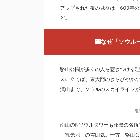
アップされた夜の城壁は、600年
ど。
🌃
なぜ「ソウル
駱山公園が多くの人を惹きつける理
スに立てば、東大門のきらびやかな
漢山まで、ソウルのスカイラインが
引
南山のNソウルタワーも夜景の名所
「観光地」の雰囲気。一方、駱山公