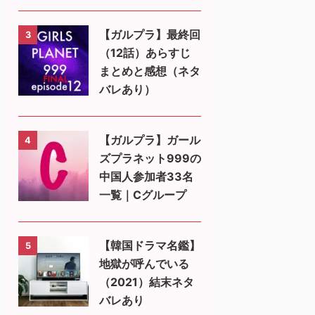
【ガルプラ】最終回
3
（12話）あらすじ
まとめと感想（ネタ
バレあり）
【ガルプラ】ガール
4
ズプラネット999の
中国人参加者33名
一覧｜Cグループ
【韓国ドラマ名鑑】
5
地獄が呼んでいる
（2021）結末ネタ
バレあり