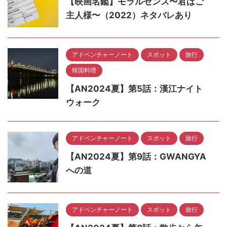
【映画名鑑】モラルセンス〜君はご
主人様〜（2022）ネタバレあり
アドベンチャーノート
スポット
旅行
韓国料理
【AN2024夏】第5話：漢江ナイト
ウォーク
アドベンチャーノート
スポット
旅行
【AN2024夏】第9話：GWANGYA
への道
アドベンチャーノート
スポット
旅行