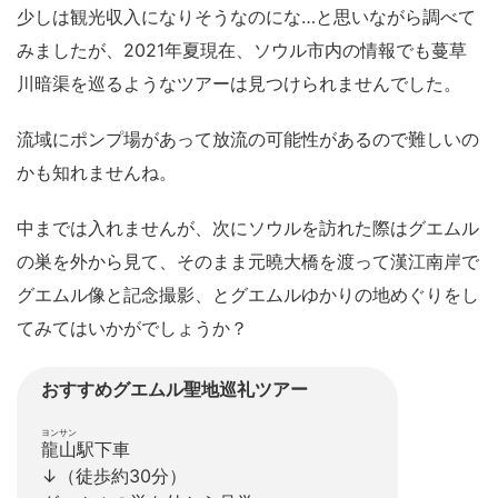
少しは観光収入になりそうなのにな…と思いながら調べて
みましたが、2021年夏現在、ソウル市内の情報でも蔓草
川暗渠を巡るようなツアーは見つけられませんでした。
流域にポンプ場があって放流の可能性があるので難しいの
かも知れませんね。
中までは入れませんが、次にソウルを訪れた際はグエムル
の巣を外から見て、そのまま元曉大橋を渡って漢江南岸で
グエムル像と記念撮影、とグエムルゆかりの地めぐりをし
てみてはいかがでしょうか？
おすすめグエムル聖地巡礼ツアー
ヨンサン
龍山
駅下車
↓（徒歩約30分）