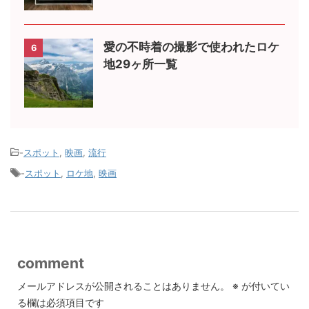
愛の不時着の撮影で使われたロケ
6
地29ヶ所一覧
-
スポット
,
映画
,
流行
-
スポット
,
ロケ地
,
映画
comment
メールアドレスが公開されることはありません。
※
が付いてい
る欄は必須項目です