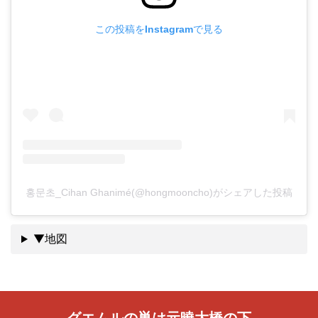
この投稿をInstagramで見る
홍문초_Cihan Ghanimé(@hongmooncho)がシェアした投稿
▼地図