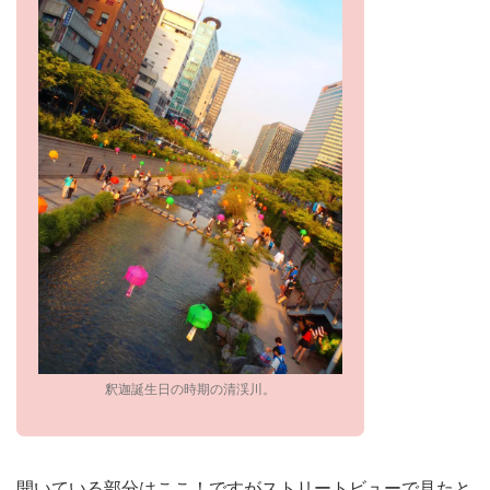
釈迦誕生日の時期の清渓川。
開いている部分はここ！ですがストリートビューで見たと