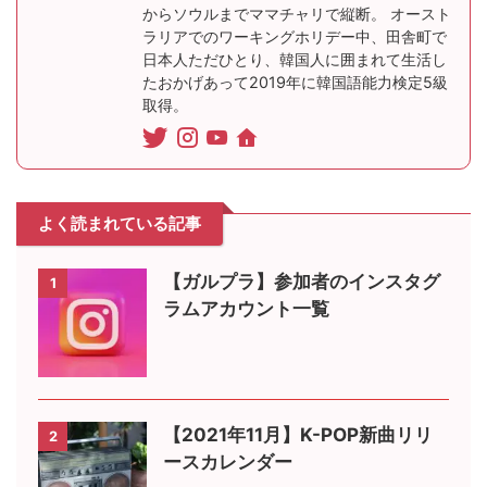
からソウルまでママチャリで縦断。 オースト
ラリアでのワーキングホリデー中、田舎町で
日本人ただひとり、韓国人に囲まれて生活し
たおかげあって2019年に韓国語能力検定5級
取得。
よく読まれている記事
【ガルプラ】参加者のインスタグ
1
ラムアカウント一覧
【2021年11月】K-POP新曲リリ
2
ースカレンダー