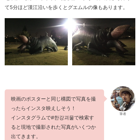
て5分ほど漢江沿いを歩くとグエムルの像もあります。
映画のポスターと同じ構図で写真を撮
ったらインスタ映えしそう！
筆者
インスタグラムで#한강괴물で検索す
ると現地で撮影された写真がいくつか
出てきます。