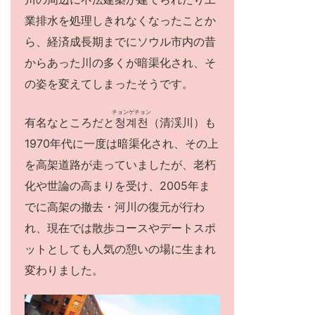
業排水を処理しきれなくなったことか
ら、経済成長期までにソウル市内の昔
からあった川の多くが暗渠化され、そ
の姿を変えてしまったそうです。
チョンゲチョン
有名なところだと
청계천
（清渓川）も
1970年代に一度は暗渠化され、その上
を高架道路が走っていましたが、老朽
化や世論の高まりを受け、2005年ま
でに高架の撤去・河川の復元が行わ
れ、現在では散歩コースやデートスポ
ットとしても人気の憩いの場に生まれ
変わりました。