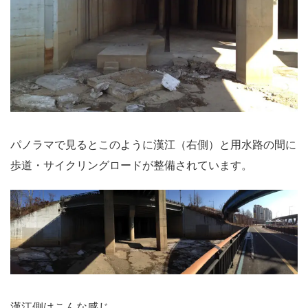
パノラマで見るとこのように漢江（右側）と用水路の間に
歩道・サイクリングロードが整備されています。
漢江側はこんな感じ。