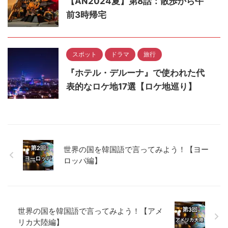
【AN2024夏】第8話：散歩から午
前3時帰宅
スポット
ドラマ
旅行
『ホテル・デルーナ』で使われた代
表的なロケ地17選【ロケ地巡り】
世界の国を韓国語で言ってみよう！【ヨー
ロッパ編】
世界の国を韓国語で言ってみよう！【アメ
リカ大陸編】