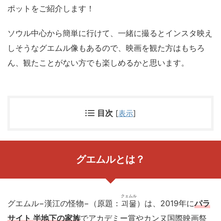
ポットをご紹介します！
ソウル中心から簡単に行けて、一緒に撮るとインスタ映え
しそうなグエムル像もあるので、映画を観た方はもちろ
ん、観たことがない方でも楽しめるかと思います。
目次
[
表示
]
グエムルとは？
クェムル
グエムル−漢江の怪物−（原題：
괴물
）は、2019年に
パラ
サイト 半地下の家族
でアカデミー賞やカンヌ国際映画祭