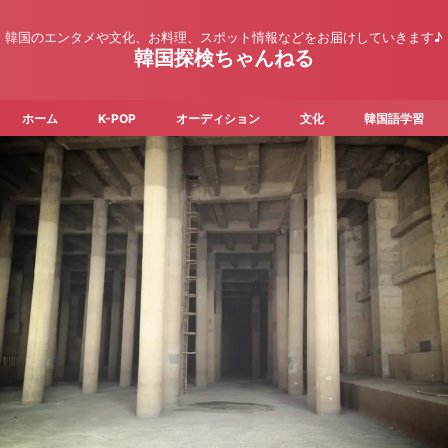
韓国のエンタメや文化、お料理、スポット情報などをお届けしていきます♪
韓国探検ちゃんねる
ホーム
K-POP
オーディション
文化
韓国語学習