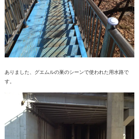
ありました、グエムルの巣のシーンで使われた用水路で
す。