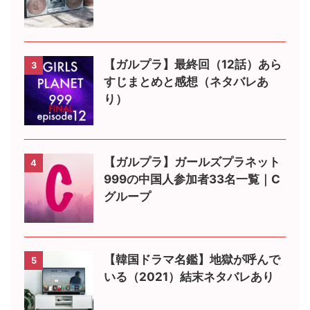
【ガルプラ】最終回（12話）あら
3
すじまとめと感想（ネタバレあ
り）
【ガルプラ】ガールズプラネット
4
999の中国人参加者33名一覧｜C
グループ
【韓国ドラマ名鑑】地獄が呼んで
5
いる（2021）結末ネタバレあり