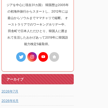
ジアを中心に現在31カ国） 韓国歴は2005年
の初海外旅行からスタートし、2012年には
釜山からソウルまでママチャリで縦断。 オ
ーストラリアでのワーキングホリデー中、
田舎町で日本人ただひとり、韓国人に囲ま
れて生活したおかげあって2019年に韓国語
能力検定5級取得。
アーカイブ
2026年7月
2026年6月