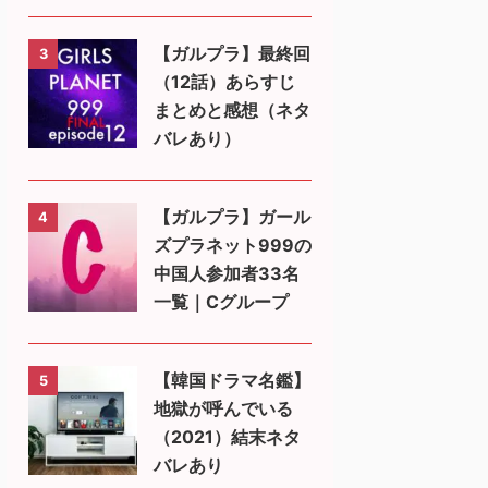
【ガルプラ】最終回
3
（12話）あらすじ
まとめと感想（ネタ
バレあり）
【ガルプラ】ガール
4
ズプラネット999の
中国人参加者33名
一覧｜Cグループ
【韓国ドラマ名鑑】
5
地獄が呼んでいる
（2021）結末ネタ
バレあり