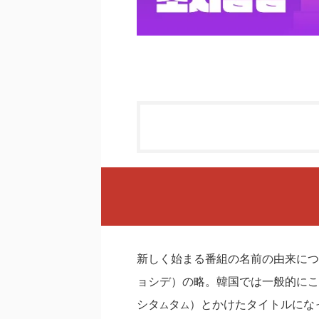
新しく始まる番組の名前の由来につ
ョシデ）の略。韓国では一般的にこ
シタ
タ
）とかけたタイトルにな
ム
ム