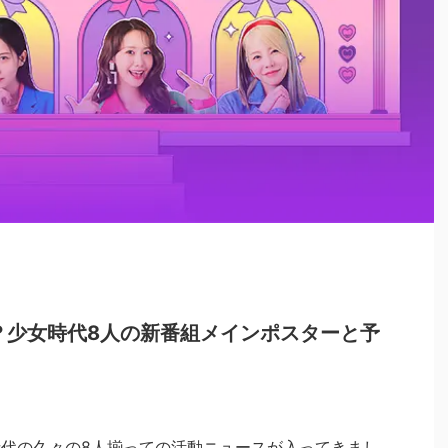
？少女時代8人の新番組メインポスターと予
時代の久々の8人揃っての活動ニュースが入ってきまし