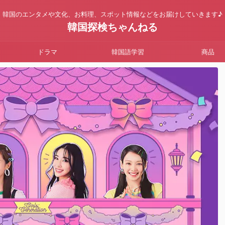
韓国のエンタメや文化、お料理、スポット情報などをお届けしていきます♪
韓国探検ちゃんねる
ドラマ
韓国語学習
商品