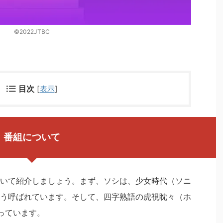
©2022JTBC
目次
[
表示
]
番組について
いて紹介しましょう。まず、ソシは、少女時代（ソニ
う呼ばれています。そして、四字熟語の虎視眈々（ホ
っています。