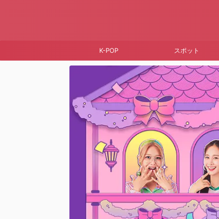
K-POP
スポット