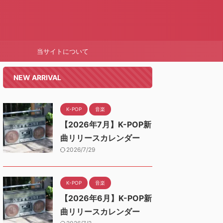
当サイトについて
NEW ARRIVAL
K-POP
音楽
【2026年7月】K-POP新
曲リリースカレンダー
2026/7/29
K-POP
音楽
【2026年6月】K-POP新
曲リリースカレンダー