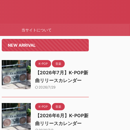
当サイトについて
NEW ARRIVAL
K-POP
音楽
【2026年7月】K-POP新
曲リリースカレンダー
2026/7/29
K-POP
音楽
【2026年6月】K-POP新
曲リリースカレンダー