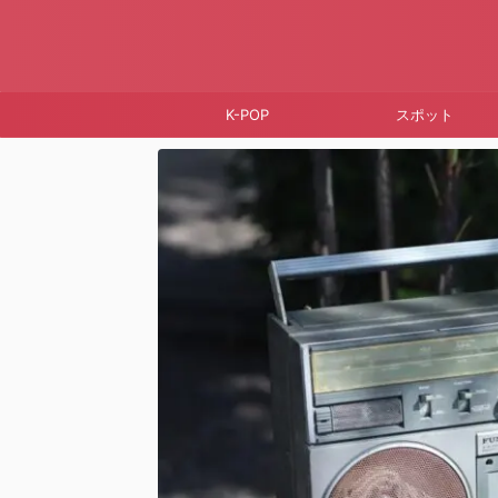
K-POP
スポット