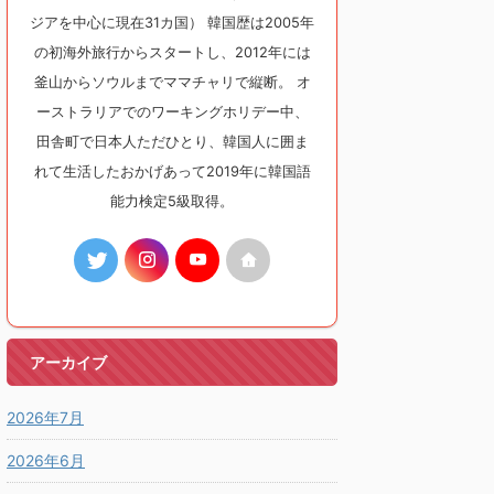
ジアを中心に現在31カ国） 韓国歴は2005年
の初海外旅行からスタートし、2012年には
釜山からソウルまでママチャリで縦断。 オ
ーストラリアでのワーキングホリデー中、
田舎町で日本人ただひとり、韓国人に囲ま
れて生活したおかげあって2019年に韓国語
能力検定5級取得。
アーカイブ
2026年7月
2026年6月