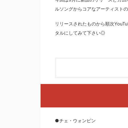
ルソングからコアなアーティストのH
リリースされたものから順次YouT
タルにしてみて下さい◎
●チェ・ウォンビン