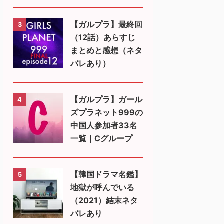
【ガルプラ】最終回
3
（12話）あらすじ
まとめと感想（ネタ
バレあり）
【ガルプラ】ガール
4
ズプラネット999の
中国人参加者33名
一覧｜Cグループ
【韓国ドラマ名鑑】
5
地獄が呼んでいる
（2021）結末ネタ
バレあり