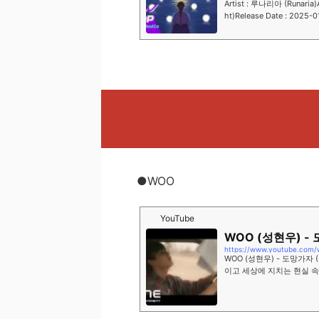
Artist : 루나리아 (Runaria)
ht)Release Date : 2025
달빛의 노래그대와 한 약속에
●WOO
YouTube
WOO (성현우) - 
https://www.youtube.com/
WOO (성현우) - 도망가자 
이고 세상에 지치는 현실 
작곡으로,이 곡을 듣는 사
싶을 땐 잠시 나에게 쉬어 가