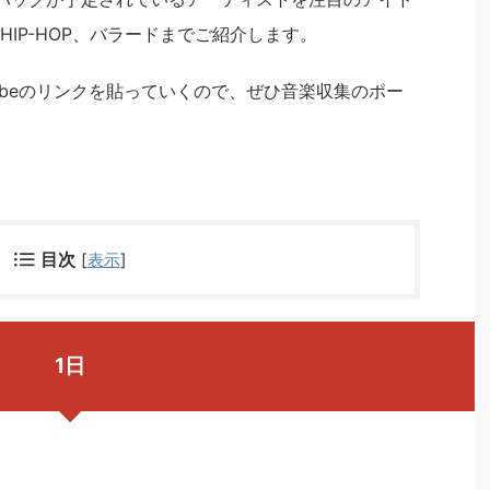
IP-HOP、バラードまでご紹介します。
ubeのリンクを貼っていくので、ぜひ音楽収集のポー
目次
[
表示
]
1日