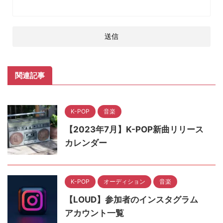
関連記事
K-POP
音楽
【2023年7月】K-POP新曲リリース
カレンダー
K-POP
オーディション
音楽
【LOUD】参加者のインスタグラム
アカウント一覧