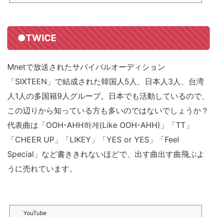
●TWICE
Mnetで放送されたサバイバルオーディション
「SIXTEEN」で結成された韓国人5人、日本人3人、台湾
人1人の多国籍9人グループ。日本でも活動しているので、
この辺りから知っている方も多いのではないでしょうか？
代表曲は「OOH-AHH하게(Like OOH-AHH)」「TT」
「CHEER UP」「LIKEY」「YES or YES」「Feel
Special」など書ききれないほどで、出す曲出す曲飛ぶよ
うに売れています。
YouTube