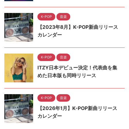
K-POP
音楽
【2023年8月】K-POP新曲リリース
カレンダー
K-POP
音楽
ITZY日本デビュー決定！代表曲を集
めた日本版も同時リリース
K-POP
音楽
【2026年1月】K-POP新曲リリース
カレンダー