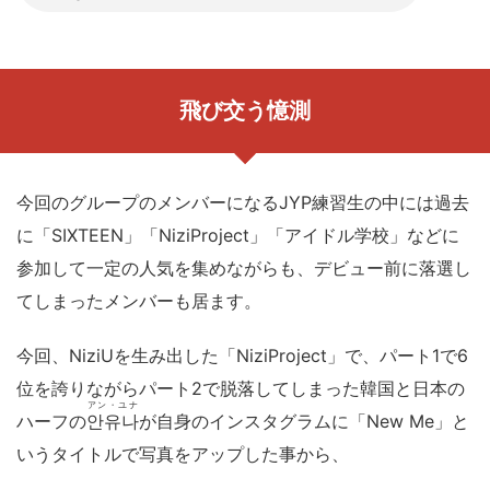
飛び交う憶測
今回のグループのメンバーになるJYP練習生の中には過去
に「SIXTEEN」「NiziProject」「アイドル学校」などに
参加して一定の人気を集めながらも、デビュー前に落選し
てしまったメンバーも居ます。
今回、NiziUを生み出した「NiziProject」で、パート1で6
位を誇りながらパート2で脱落してしまった韓国と日本の
アン・ユナ
ハーフの
안유나
が自身のインスタグラムに「New Me」と
いうタイトルで写真をアップした事から、