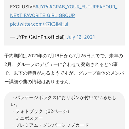
EXCLUSIVE
#JYPn
#GRAB_YOUR_FUTURE
#YOUR_
NEXT_FAVORITE_GIRL_GROUP
pic.twitter.com/K7KCII4Hul
— JYPn (@JYPn_official)
July 12, 2021
予約期間は2021年の7月16日から7月25日までで、来年の
2月、グループのデビューに合わせて発送されるとの事
で、以下の特典があるようですが、グループ自体のメンバ
ー詳細や曲の情報はありません。
・パッケージボックスにおリボンが付いているらし
い。
・フォトブック（62ページ）
・ミニポスター
・プレミアム・メンバーシップカード