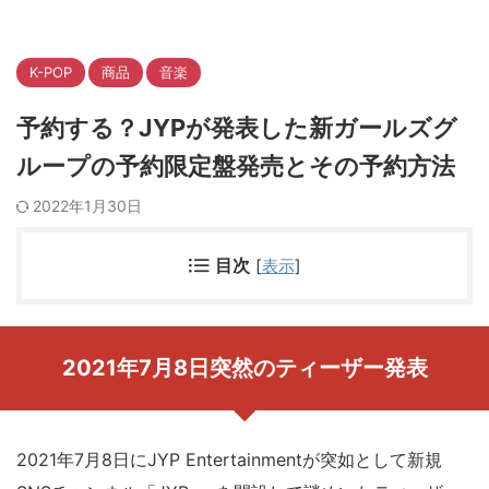
K-POP
商品
音楽
予約する？JYPが発表した新ガールズグ
ループの予約限定盤発売とその予約方法
2022年1月30日
目次
[
表示
]
2021年7月8日突然のティーザー発表
2021年7月8日にJYP Entertainmentが突如として新規