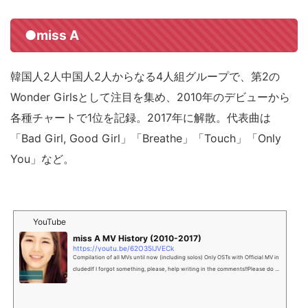
●miss A
韓国人2人中国人2人からなる4人組グループで、第2の
Wonder Girlsとして注目を集め、2010年のデビューから
各種チャートで1位を記録。2017年に解散。代表曲は
「Bad Girl, Good Girl」「Breathe」「Touch」「Only
You」など。
YouTube
miss A MV History (2010-2017)
https://youtu.be/62O35lJVECk
Compilation of all MVs until now (including solos) Only OSTs with Official MV in
cludedIf I forgot something, please, help writing in the comments!!Please do ...