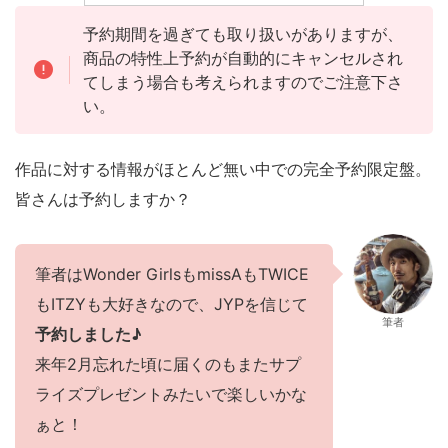
予約期間を過ぎても取り扱いがありますが、
商品の特性上予約が自動的にキャンセルされ
てしまう場合も考えられますのでご注意下さ
い。
作品に対する情報がほとんど無い中での完全予約限定盤。
皆さんは予約しますか？
筆者はWonder GirlsもmissAもTWICE
もITZYも大好きなので、JYPを信じて
筆者
予約しました♪
来年2月忘れた頃に届くのもまたサプ
ライズプレゼントみたいで楽しいかな
ぁと！