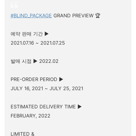
#BLIND_PACKAGE
GRAND PREVIEW 🏆
예약 판매 기간 ▶
2021.07.16 ~ 2021.07.25
발매 시점 ▶ 2022.02
PRE-ORDER PERIOD ▶
JULY 16, 2021 ~ JULY 25, 2021
ESTIMATED DELIVERY TIME ▶
FEBRUARY, 2022
LIMITED &