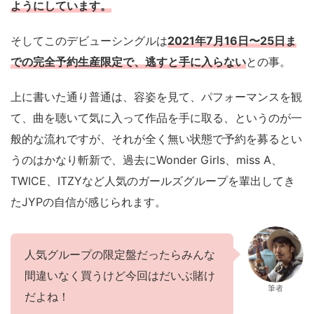
ようにしています。
そしてこのデビューシングルは
2021年7月16日〜25日ま
での完全予約生産限定で、逃すと手に入らない
との事。
上に書いた通り普通は、容姿を見て、パフォーマンスを観
て、曲を聴いて気に入って作品を手に取る、というのが一
般的な流れですが、それが全く無い状態で予約を募るとい
うのはかなり斬新で、過去にWonder Girls、miss A、
TWICE、ITZYなど人気のガールズグループを輩出してき
たJYPの自信が感じられます。
人気グループの限定盤だったらみんな
間違いなく買うけど今回はだいぶ賭け
筆者
だよね！