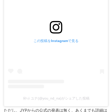
この投稿をInstagramで見る
유나 ユナ(@you_nd_na)がシェアした投稿
ただし、JYPからの公式の発表は無く、あくまでも詳細は