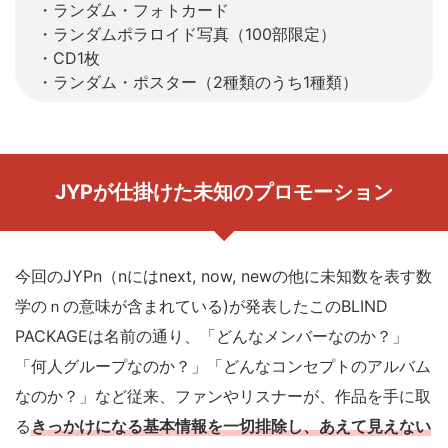
・ランダム・フォトカード
・ランダムポラロイド写真（100部限定）
・CD1枚
・ランダム・ポスター（2種類のうち1種類）
JYPが仕掛けた未知のプロモーション
今回のJYPn（nにはnext, now, newの他に未知数を表す数
学のｎの意味が含まれている)が発表したこのBLIND
PACKAGEは名前の通り、「どんなメンバーなのか？」
「何人グループなのか？」「どんなコンセプトのアルバム
なのか？」など従来、ファンやリスナーが、作品を手に取
る
きっかけになる基本情報を一切排除し、あえて見えない