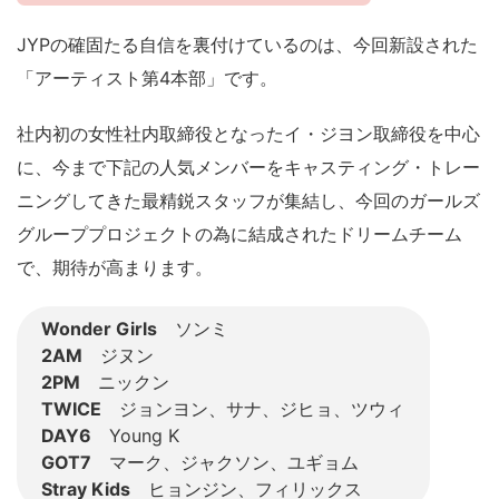
JYPの確固たる自信を裏付けているのは、今回新設された
「アーティスト第4本部」です。
社内初の女性社内取締役となったイ・ジヨン取締役を中心
に、今まで下記の人気メンバーをキャスティング・トレー
ニングしてきた最精鋭スタッフが集結し、今回のガールズ
グループプロジェクトの為に結成されたドリームチーム
で、期待が高まります。
Wonder Girls
ソンミ
2AM
ジヌン
2PM
ニックン
TWICE
ジョンヨン、サナ、ジヒョ、ツウィ
DAY6
Young K
GOT7
マーク、ジャクソン、ユギョム
Stray Kids
ヒョンジン、フィリックス