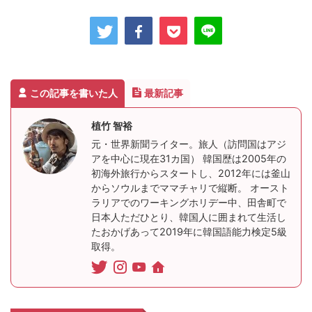
この記事を書いた人
最新記事
植竹 智裕
元・世界新聞ライター。旅人（訪問国はアジ
アを中心に現在31カ国） 韓国歴は2005年の
初海外旅行からスタートし、2012年には釜山
からソウルまでママチャリで縦断。 オースト
ラリアでのワーキングホリデー中、田舎町で
日本人ただひとり、韓国人に囲まれて生活し
たおかげあって2019年に韓国語能力検定5級
取得。