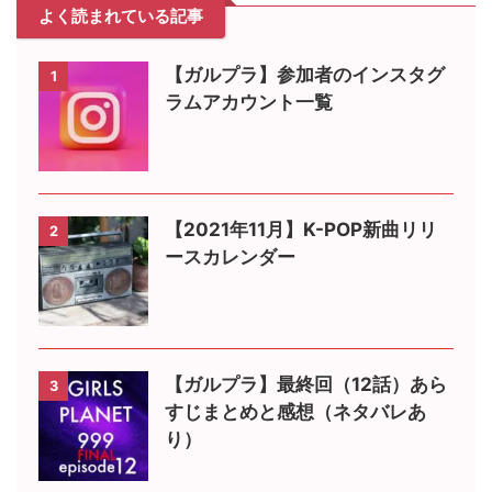
よく読まれている記事
【ガルプラ】参加者のインスタグ
1
ラムアカウント一覧
【2021年11月】K-POP新曲リリ
2
ースカレンダー
【ガルプラ】最終回（12話）あら
3
すじまとめと感想（ネタバレあ
り）