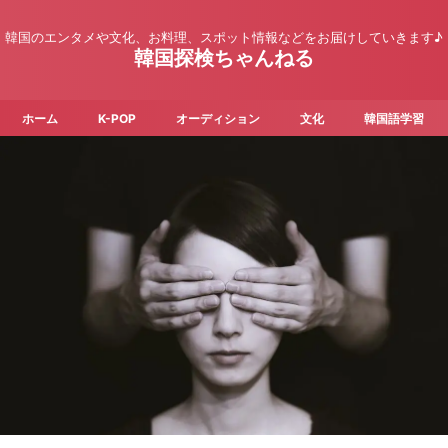
韓国のエンタメや文化、お料理、スポット情報などをお届けしていきます♪
韓国探検ちゃんねる
ホーム
K-POP
オーディション
文化
韓国語学習