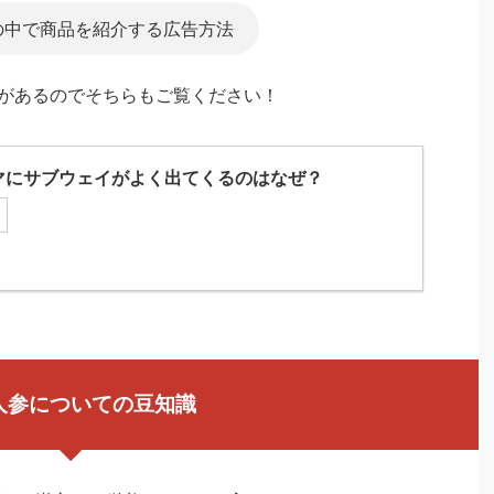
の中で商品を紹介する広告方法
事があるのでそちらもご覧ください！
マにサブウェイがよく出てくるのはなぜ？
人参についての豆知識