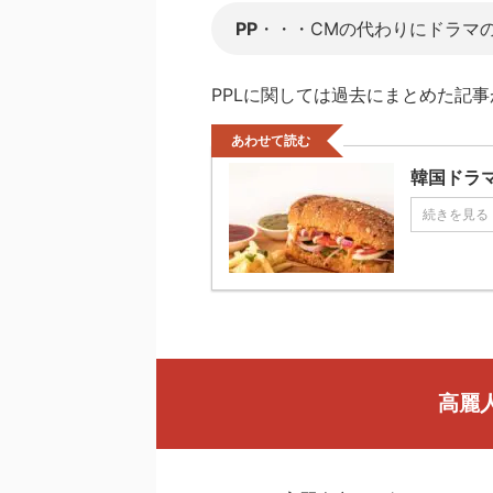
PP
・・・CMの代わりにドラマ
PPLに関しては過去にまとめた記
あわせて読む
韓国ドラ
続きを見る
高麗