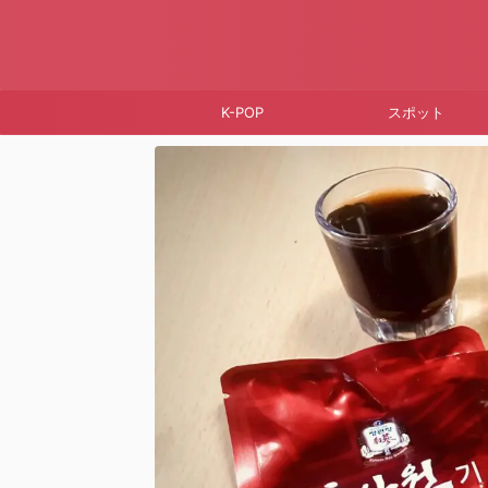
K-POP
スポット