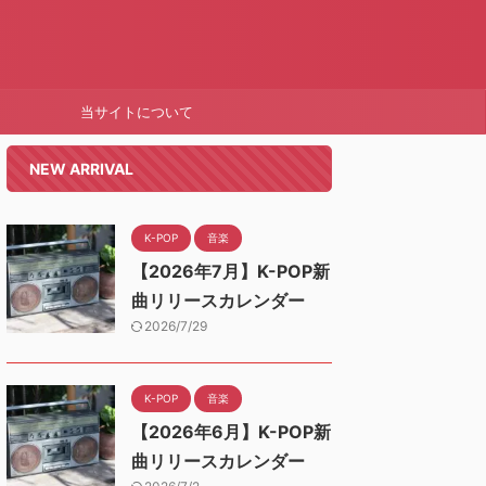
当サイトについて
NEW ARRIVAL
K-POP
音楽
【2026年7月】K-POP新
曲リリースカレンダー
2026/7/29
K-POP
音楽
【2026年6月】K-POP新
曲リリースカレンダー