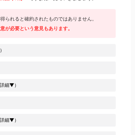
が得られると確約されたものではありません。
注意が必要という意見もあります。
）
詳細▼）
詳細▼）