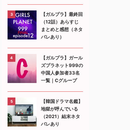
【ガルプラ】最終回
3
（12話）あらすじ
まとめと感想（ネタ
バレあり）
【ガルプラ】ガール
4
ズプラネット999の
中国人参加者33名
一覧｜Cグループ
【韓国ドラマ名鑑】
5
地獄が呼んでいる
（2021）結末ネタ
バレあり