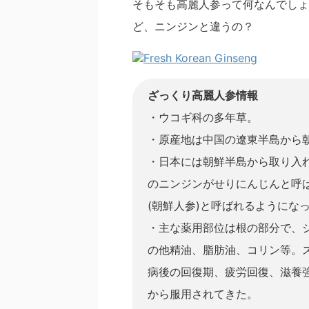
そもそも高麗人参って何なんでしょ
ど、ニンジンと違うの？
ざっくり高麗人参情報
・ウコギ科の多年草。
・原産地は中国の遼東半島から
・日本には朝鮮半島から取り入
のニンジンがせりにんじんと呼
(朝鮮人参)と呼ばれるようにな
・主な薬用部位は根の部分で、
の他精油、脂肪油、コリン等。
病後の回復期、疲労回復、滋養
から服用されてきた。