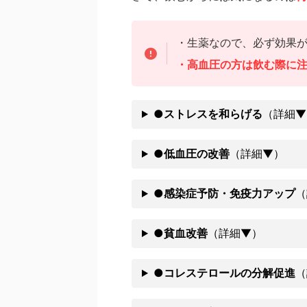
・生薬なので、必ず効果
・高血圧の方は飲む際に
●
ストレスを和らげる
（詳細▼
●低血圧の改善
（詳細▼）
●
感染症予防・免疫力アップ
（
●貧血改善
（詳細▼）
●コレステロールの分解促進
（