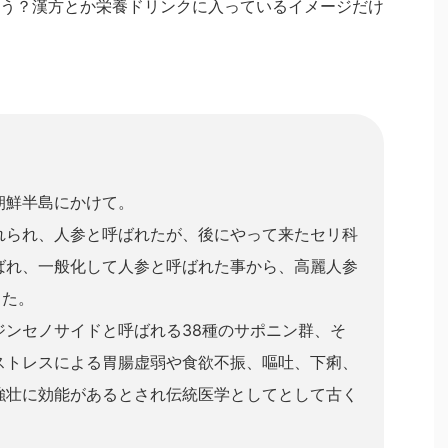
う？漢方とか栄養ドリンクに入っているイメージだけ
朝鮮半島にかけて。
れられ、人参と呼ばれたが、後にやって来たセリ科
ばれ、一般化して人参と呼ばれた事から、高麗人参
った。
ジンセノサイドと呼ばれる38種のサポニン群、そ
ストレスによる胃腸虚弱や食欲不振、嘔吐、下痢、
強壮に効能があるとされ伝統医学としてとして古く