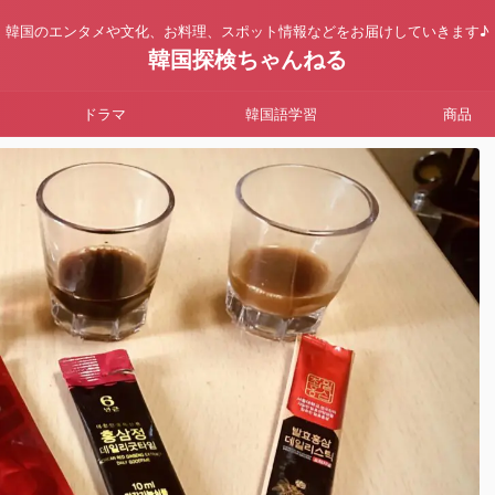
韓国のエンタメや文化、お料理、スポット情報などをお届けしていきます♪
韓国探検ちゃんねる
ドラマ
韓国語学習
商品