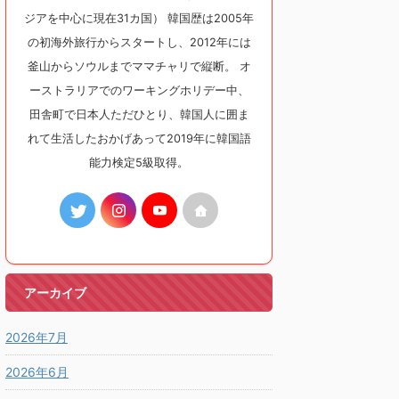
ジアを中心に現在31カ国） 韓国歴は2005年
の初海外旅行からスタートし、2012年には
釜山からソウルまでママチャリで縦断。 オ
ーストラリアでのワーキングホリデー中、
田舎町で日本人ただひとり、韓国人に囲ま
れて生活したおかげあって2019年に韓国語
能力検定5級取得。
アーカイブ
2026年7月
2026年6月