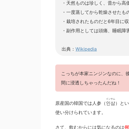
・天然ものは珍しく、昔から高
・一度蒸してから乾燥させたも
・栽培されたものだと6年目に
・副作用としては頭痛、睡眠障
出典：
Wikipedia
こっちが本家ニンジンなのに、
間に浸透しちゃったんだね！
インサム
原産国の韓国では人参（
인삼
）とい
使い分けられています。
さて、飲むからには気になるのは
何