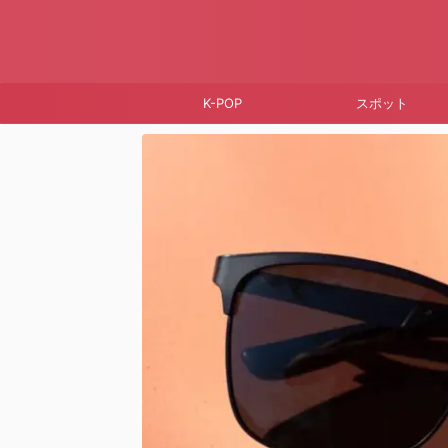
K-POP
スポット