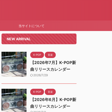
当サイトについて
NEW ARRIVAL
K-POP
音楽
【2026年7月】K-POP新
曲リリースカレンダー
2026/7/29
K-POP
音楽
【2026年6月】K-POP新
曲リリースカレンダー