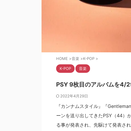
HOME
>
音楽
>
K-POP
>
K-POP
音楽
PSY 9枚目のアルバムを4
2022年4月29日
『カンナムスタイル』『Gentleman
ーンを送り出してきたPSY（44）
る事が発表され、先駆けて発表され