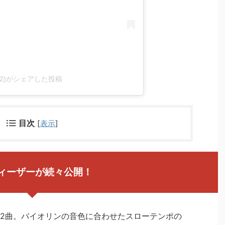
y42)がシェアした投稿
目次
[
表示
]
ィーザーが続々公開！
2曲。バイオリンの音色に合わせたスローテンポの