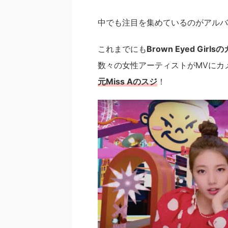
中でも注目を集めているのがアルバ
これまでにも
Brown Eyed Girls
数々の女性アーティストがMVにカ
元Miss Aのスジ
！