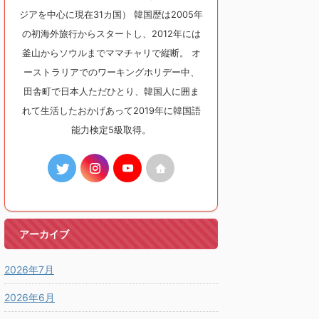
ジアを中心に現在31カ国） 韓国歴は2005年
の初海外旅行からスタートし、2012年には
釜山からソウルまでママチャリで縦断。 オ
ーストラリアでのワーキングホリデー中、
田舎町で日本人ただひとり、韓国人に囲ま
れて生活したおかげあって2019年に韓国語
能力検定5級取得。
アーカイブ
2026年7月
2026年6月