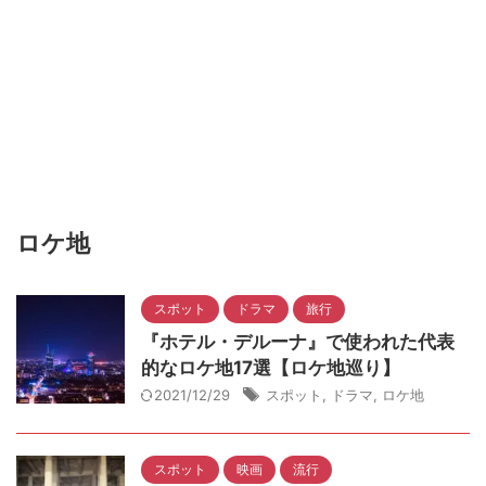
ロケ地
スポット
ドラマ
旅行
『ホテル・デルーナ』で使われた代表
的なロケ地17選【ロケ地巡り】
2021/12/29
スポット
,
ドラマ
,
ロケ地
スポット
映画
流行