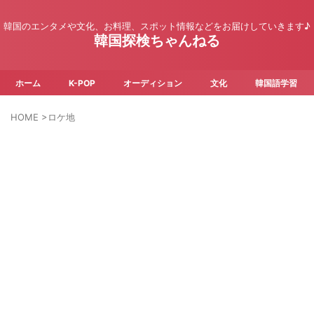
韓国のエンタメや文化、お料理、スポット情報などをお届けしていきます♪
韓国探検ちゃんねる
ホーム
K-POP
オーディション
文化
韓国語学習
HOME
>
ロケ地