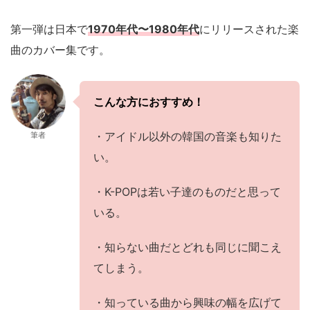
第一弾は日本で
1970年代〜1980年代
にリリースされた楽
曲のカバー集です。
こんな方におすすめ！
・アイドル以外の韓国の音楽も知りた
筆者
い。
・K-POPは若い子達のものだと思って
いる。
・知らない曲だとどれも同じに聞こえ
てしまう。
・知っている曲から興味の幅を広げて