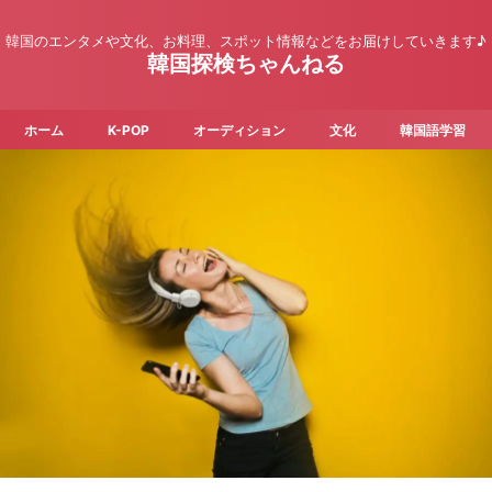
韓国のエンタメや文化、お料理、スポット情報などをお届けしていきます♪
韓国探検ちゃんねる
ホーム
K-POP
オーディション
文化
韓国語学習