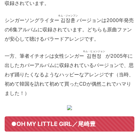
収録されています。
キム・ジャンフン
シンガーソングライター
김장훈
バージョンは2000年発売
の6集アルバムに収録されています。どちらも原曲ファン
が安心して聴けるバラードアレンジです。
キム・ヒョンジョン
一方、筆者イチオシは女性シンガー
김현정
が2005年に
出したカバーアルバムに収録されているバージョンで、思
わず踊りたくなるようなハッピーなアレンジです（当時、
初めて韓国を訪れて初めて買ったCDが偶然これでハマり
ました！）
●OH MY LITTLE GIRL／尾崎豊