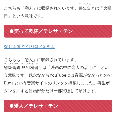
ファヨイル
こちらも「戀人」に収録されています。
화요일
とは「火曜
日」という意味です。
●笑って乾杯／テレサ・テン
영화속의 연인처럼／이화숙
こちらも「戀人」に収録されています。
ヨンファソゲ ヨニンチョロム
영화속의 연인처럼
とは「映画の中の恋人のように」とい
う意味です。残念ながらYouTubeには音源がなかったので
Bugs!という音楽サイトのリンクを掲載しました。再生ボ
タンを押すと冒頭部分だけ一部試聴して頂けます。
●愛人／テレサ・テン