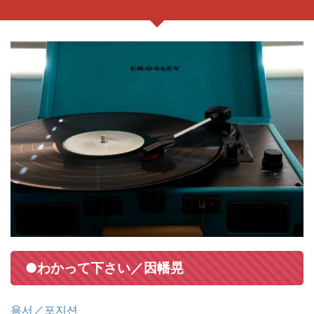
●わかって下さい／因幡晃
용서／포지션