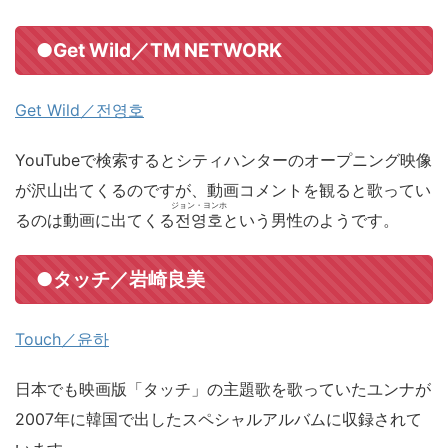
●Get Wild／TM NETWORK
Get Wild／전영호
YouTubeで検索するとシティハンターのオープニング映像
が沢山出てくるのですが、動画コメントを観ると歌ってい
ジョン・ヨンホ
るのは動画に出てくる
전영호
という男性のようです。
●タッチ／岩崎良美
Touch／윤하
日本でも映画版「タッチ」の主題歌を歌っていたユンナが
2007年に韓国で出したスペシャルアルバムに収録されて