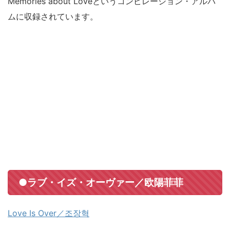
Memories about Loveというコンピレーション・アルバ
ムに収録されています。
●ラブ・イズ・オーヴァー／欧陽菲菲
Love Is Over／조장혁