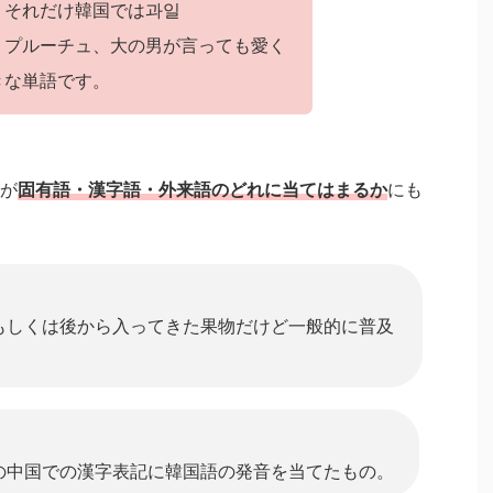
、それだけ韓国では
과일
。プルーチュ、大の男が言っても愛く
きな単語です。
が
固有語・漢字語・外来語のどれに当てはまるか
にも
もしくは後から入ってきた果物だけど一般的に普及
。
の中国での漢字表記に韓国語の発音を当てたもの。