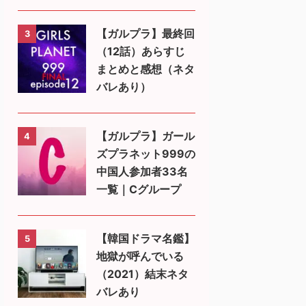
【ガルプラ】最終回
3
（12話）あらすじ
まとめと感想（ネタ
バレあり）
【ガルプラ】ガール
4
ズプラネット999の
中国人参加者33名
一覧｜Cグループ
【韓国ドラマ名鑑】
5
地獄が呼んでいる
（2021）結末ネタ
バレあり