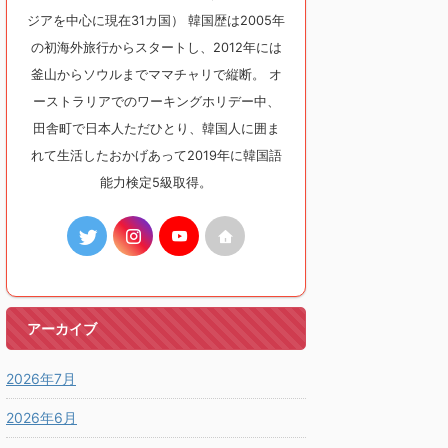
ジアを中心に現在31カ国） 韓国歴は2005年
の初海外旅行からスタートし、2012年には
釜山からソウルまでママチャリで縦断。 オ
ーストラリアでのワーキングホリデー中、
田舎町で日本人ただひとり、韓国人に囲ま
れて生活したおかげあって2019年に韓国語
能力検定5級取得。
アーカイブ
2026年7月
2026年6月