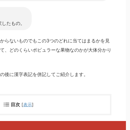
訳したもの。
からないものでもこの3つのどれに当てはまるかを見
て、どのくらいポピュラーな果物なのかが大体分かり
の後に漢字表記を併記してご紹介します。
目次
[
表示
]