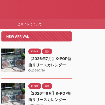
当サイトについて
NEW ARRIVAL
K-POP
音楽
【2026年7月】K-POP新
曲リリースカレンダー
2026/7/29
K-POP
音楽
【2026年6月】K-POP新
曲リリースカレンダー