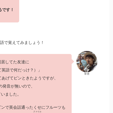
るです！
語で覚えてみましょう！
同居してた友達に
て英語で何だっけ？）」
筆者
えてあげてピンときたようですが、
の発音が無いので、
ていました。
ピンで英会話通ったくせにフルーツも
クァイル