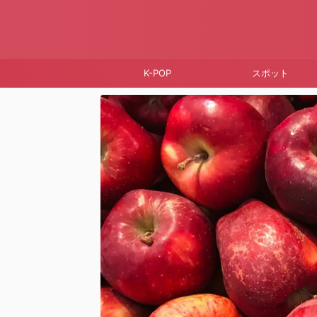
K-POP
スポット