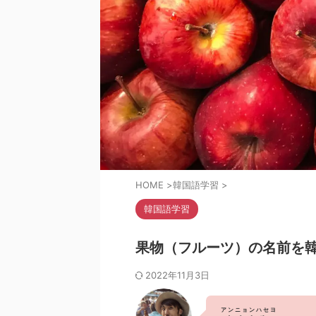
HOME
>
韓国語学習
>
韓国語学習
果物（フルーツ）の名前を
2022年11月3日
アンニョンハセヨ