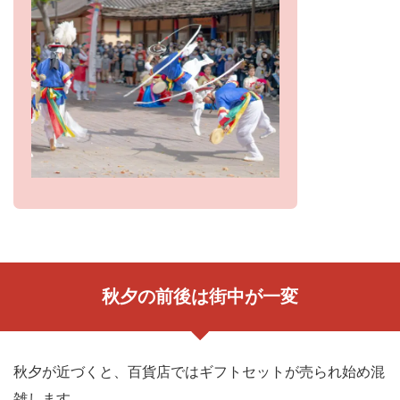
秋夕の前後は街中が一変
秋夕が近づくと、百貨店ではギフトセットが売られ始め混
雑します。