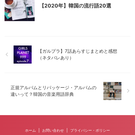
【2020年】韓国の流行語20選
【ガルプラ】7話あらすじまとめと感想
（ネタバレあり）
正規アルバムとリパッケージ・アルバムの
違いって？韓国の音楽用語辞典
ホーム
お問い合わせ
プライバシー・ポリシー