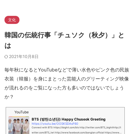
文化
韓国の伝統行事「チュソク（秋夕）」と
は
2021年10月8日
毎年秋になるとYouTubeなどで薄い水色やピンク色の民族
衣装（韓服）を身にまとった芸能人のグリーティング映像
が流れるのをご覧になった方も多いのではないでしょう
か？
YouTube
BTS (방탄소년단) Happy Chuseok Greeting
https://youtu.be/OOSKSDAsF60
Connect with BTS: https://ibighit.com/bts http://twitter.com/BTS_bighithttp://t
witter.com/BTS_twt http://www.facebook.com/bangtan.official https://www.y