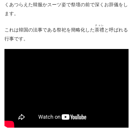
くあつらえた韓服かスーツ姿で祭壇の前で深くお辞儀をし
ます。
チャレ
これは韓国の法事である祭祀を簡略化した
茶禮
と呼ばれる
行事です。