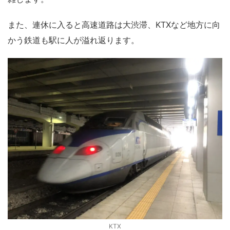
また、連休に入ると高速道路は大渋滞、KTXなど地方に向
かう鉄道も駅に人が溢れ返ります。
KTX