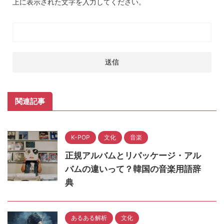
上に表示された文字を入力してください。
関連記事
K-POP
文化
音楽
正規アルバムとリパッケージ・アル
バムの違いって？韓国の音楽用語辞
典
あるある解析
文化