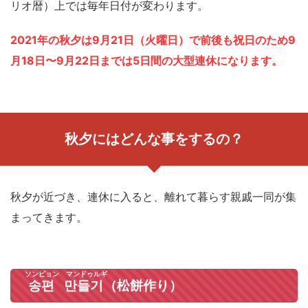
リオ暦）上では毎年日付が変わります。
2021年の秋夕は9月21日（火曜日）で前後も祝日のため9
月18日〜9月22日までは5日間の大型連休になります。
秋夕にはどんな事をするの？
秋夕が近づき、連休に入ると、離れて暮らす親戚一同が集
まってきます。
ソンピョン マンドゥルギ
송편 만들기
（松餅作り）