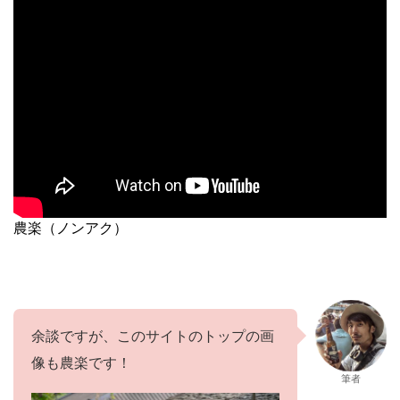
農楽（ノンアク）
余談ですが、このサイトのトップの画
像も農楽です！
筆者