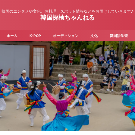
韓国のエンタメや文化、お料理、スポット情報などをお届けしていきます♪
韓国探検ちゃんねる
ホーム
K-POP
オーディション
文化
韓国語学習