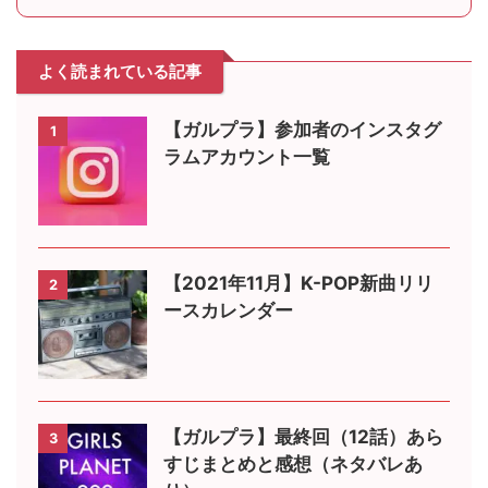
よく読まれている記事
【ガルプラ】参加者のインスタグ
1
ラムアカウント一覧
【2021年11月】K-POP新曲リリ
2
ースカレンダー
【ガルプラ】最終回（12話）あら
3
すじまとめと感想（ネタバレあ