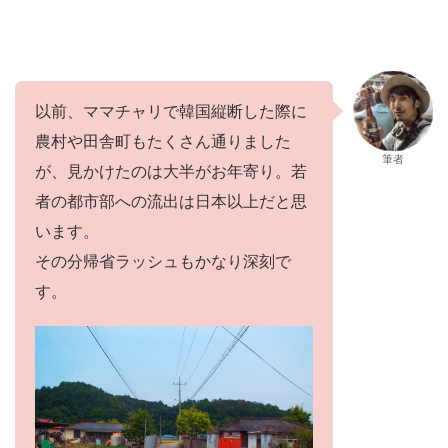
以前、ママチャリで韓国縦断した際に
農村や田舎町もたくさん通りました
筆者
が、見かけたのは大半がお年寄り。若
者の都市部への流出は日本以上だと思
います。
その分帰省ラッシュもかなり深刻で
す。