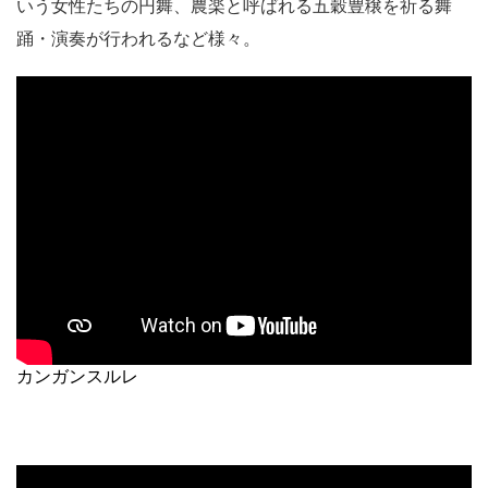
いう女性たちの円舞、
農楽
と呼ばれる五穀豊穣を祈る舞
踊・演奏が行われるなど様々。
カンガンスルレ