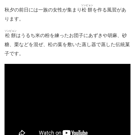
ソンピョン
秋夕の前日には一族の女性が集まり
松餅
を作る風習があ
ります。
ソンピョン
松餅
はうるち米の粉を練ったお団子にあずきや胡麻、砂
糖、栗などを混ぜ、松の葉を敷いた蒸し器で蒸した伝統菓
子です。