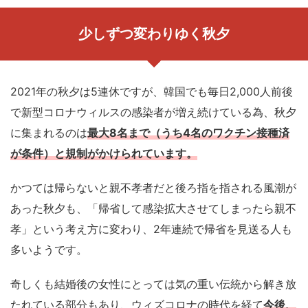
少しずつ変わりゆく秋夕
2021年の秋夕は5連休ですが、韓国でも毎日2,000人前後
で新型コロナウィルスの感染者が増え続けている為、秋夕
に集まれるのは
最大8名まで（うち4名のワクチン接種済
が条件）と規制がかけられています。
かつては帰らないと親不孝者だと後ろ指を指される風潮が
あった秋夕も、「帰省して感染拡大させてしまったら親不
孝」という考え方に変わり、2年連続で帰省を見送る人も
多いようです。
奇しくも結婚後の女性にとっては気の重い伝統から解き放
たれている部分もあり、ウィズコロナの時代を経て
今後、