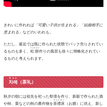
きれいに作れれば
「可愛い子供が生まれる」「結婚相手に
恵まれる」
などのいわれも。
ただし、最近では既に作られた状態でパック売りされてい
ソンピョン
るものも多く、
松餅
作りの風習も徐々に簡略化されてい
るものと考えられます。
チャレ
차례
（茶礼）
秋夕の朝には祖先を祀った祭壇を作り、新穀で作られた酒
チャレサン
や柿、栗などの秋の農作物を
茶禮床
（お膳）に供え、新し