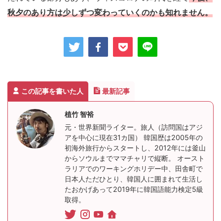
秋夕のあり方は少しずつ変わっていくのかも知れません。
この記事を書いた人
最新記事
植竹 智裕
元・世界新聞ライター。旅人（訪問国はアジ
アを中心に現在31カ国） 韓国歴は2005年の
初海外旅行からスタートし、2012年には釜山
からソウルまでママチャリで縦断。 オースト
ラリアでのワーキングホリデー中、田舎町で
日本人ただひとり、韓国人に囲まれて生活し
たおかげあって2019年に韓国語能力検定5級
取得。