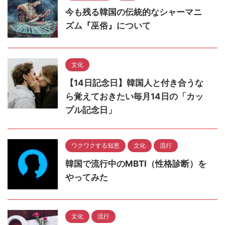
今も残る韓国の伝統的なシャーマニ
ズム『巫俗』について
文化
【14日記念日】韓国人と付き合うな
ら覚えておきたい毎月14日の「カッ
プル記念日」
ワクワクする知恵
文化
流行
韓国で流行中のMBTI（性格診断）を
やってみた
文化
流行