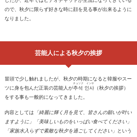
ので、秋夕に限らず好きな時に顔を見る事が出来るように
なりました。
芸能人による秋夕の挨拶
冒頭で少し触れましたが、秋夕の時期になると韓服やスー
チュソク インサ
ツに身を包んだ正装の芸能人が
추석 인사
（秋夕の挨拶）
をする事も一般的になってきました。
内容としては
「綺麗に輝く月を見て、皆さんの願いが叶い
ますように」「美味しいものをいっぱい食べてください」
「家族水入らずで素敵な秋夕を過ごしてください」
という