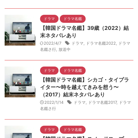
ドラマ
ドラマ名鑑
【韓国ドラマ名鑑】39歳（2022）結
末ネタバレあり
2022/4/7
ドラマ
,
ドラマ名鑑2022
,
ドラマ
名鑑さ行
,
放送中
ドラマ
ドラマ名鑑
【韓国ドラマ名鑑】シカゴ・タイプラ
イター〜時を越えてきみを想う〜
（2017）結末ネタバレあり
2022/1/14
ドラマ
,
ドラマ名鑑2017
,
ドラマ
名鑑さ行
ドラマ
ドラマ名鑑