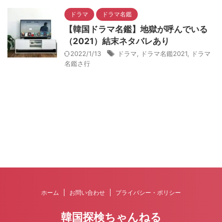
ドラマ
ドラマ名鑑
【韓国ドラマ名鑑】地獄が呼んでいる
（2021）結末ネタバレあり
2022/1/13
ドラマ
,
ドラマ名鑑2021
,
ドラマ
名鑑さ行
ホーム
お問い合わせ
プライバシー・ポリシー
韓国探検ちゃんねる