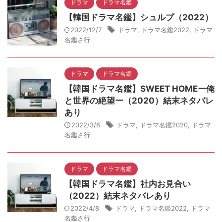
ドラマ
ドラマ名鑑
【韓国ドラマ名鑑】シュルプ（2022）
2022/12/7
ドラマ
,
ドラマ名鑑2022
,
ドラマ
名鑑さ行
ドラマ
ドラマ名鑑
【韓国ドラマ名鑑】SWEET HOMEー俺
と世界の絶望ー（2020）結末ネタバレ
あり
2022/3/8
ドラマ
,
ドラマ名鑑2020
,
ドラマ
名鑑さ行
ドラマ
ドラマ名鑑
【韓国ドラマ名鑑】社内お見合い
（2022）結末ネタバレあり
2022/4/8
ドラマ
,
ドラマ名鑑2022
,
ドラマ
名鑑さ行