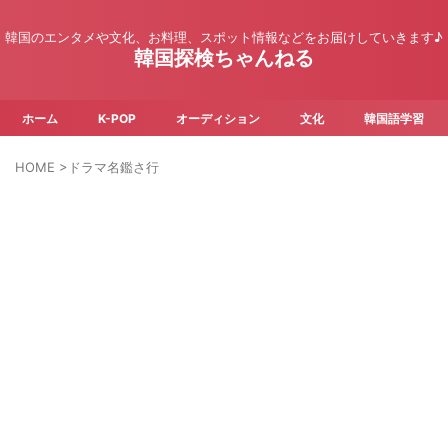
韓国のエンタメや文化、お料理、スポット情報などをお届けしていきます♪
韓国探検ちゃんねる
ホーム
K-POP
オーディション
文化
韓国語学習
HOME
>
ドラマ名鑑さ行