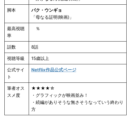
脚本
パク・ウンギョ
「母なる証明(映画)」
最高視聴
％
率
話数
8話
視聴等級
15歳以上
公式サイ
Netflix作品公式ページ
ト
筆者オス
★★★★☆
スメ度
・グラフィックが映画並み！
・続編がありそうな無さそうなっていう終わり
方