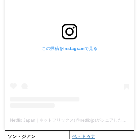
この投稿をInstagramで見る
Netflix Japan | ネットフリックス(@netflixjp)がシェアした投稿
ソン・ジアン
ペ・ドゥナ