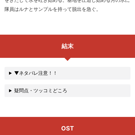
をきたして水を吐き始める。基地を圧迫し始める月の水に
隊員はルナとサンプルを持って脱出を急ぐ。
結末
▼ネタバレ注意！！
疑問点・ツッコミどころ
OST