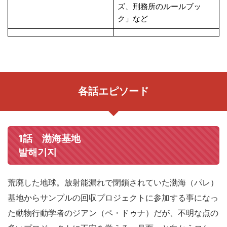
ズ、刑務所のルールブッ
ク」など
各話エピソード
1話 渤海基地
발해기지
荒廃した地球。放射能漏れで閉鎖されていた渤海（パレ）
基地からサンプルの回収プロジェクトに参加する事になっ
た動物行動学者のジアン（ペ・ドゥナ）だが、不明な点の