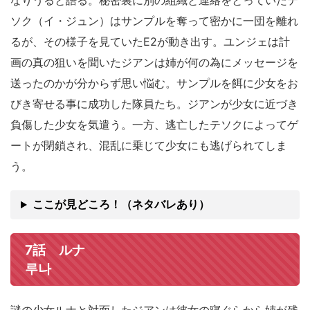
なりうると語る。秘密裏に別の組織と連絡をとっていたテ
ソク（イ・ジュン）はサンプルを奪って密かに一団を離れ
るが、その様子を見ていたE2が動き出す。ユンジェは計
画の真の狙いを聞いたジアンは姉が何の為にメッセージを
送ったのかが分からず思い悩む。サンプルを餌に少女をお
びき寄せる事に成功した隊員たち。ジアンが少女に近づき
負傷した少女を気遣う。一方、逃亡したテソクによってゲ
ートが閉鎖され、混乱に乗じて少女にも逃げられてしま
う。
ここが見どころ！（ネタバレあり）
7話 ルナ
루나