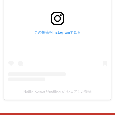
この投稿をInstagramで見る
Netflix Korea(@netflixkr)がシェアした投稿