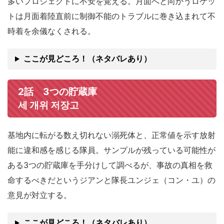
多いプロジェクトに不安を覚える。月面へと向かうロケッ
トは月面着陸直前に制御不能のトラブルに巻き込まれて不
時着を余儀なくされる。
ここが見どころ！（ネタバレあり）
2話 3つの貯蔵庫
세 개위 저장고
基地内に転がる数え切れない溺死体と、正常値を示す放射
能に違和感を感じる隊員。サンプルが残っている可能性が
ある3つの貯蔵庫を手分けして調べるが、事故の真相を救
命するべきだというジアンと隊長ユンジェ（コン・ユ）の
意見が対立する。
ここが見どころ！（ネタバレあり）