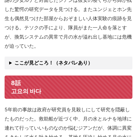
謎の少女ルナと対面したジアンは彼女の寝ぐらから姉が残
した驚愕の研究データを見つける。またユンジェとホン先
生も偶然見つけた部屋からおぞましい人体実験の痕跡を見
つける。テソクの手により、隊員がまた一人命を落とす
が、換気システムの異常で月の水が溢れ出し基地には危機
が迫っていた。
ここが見どころ！（ネタバレあり）
8話
고요의 바다
5年前の事故は政府が研究員を見殺しにして研究を隠蔽し
たものだった。救助船が近づく中、月の水とルナを地球に
連れて行っていいものなのか悩むジアンだが、体調に異変