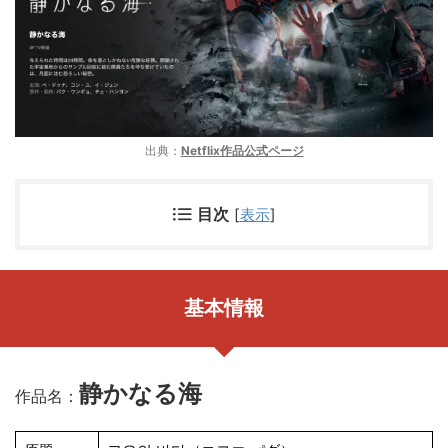
出典：
Netflix作品公式ページ
目次
[
表示
]
基本情報
静かなる海
作品名：