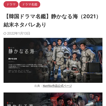
ドラマ
ドラマ名鑑
【韓国ドラマ名鑑】静かなる海（2021）
結末ネタバレあり
2022年1月13日
出典：
Netflix作品公式ページ