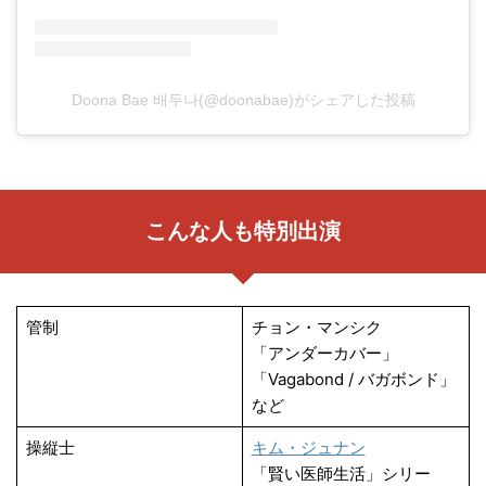
Doona Bae 배두나(@doonabae)がシェアした投稿
こんな人も特別出演
管制
チョン・マンシク
「アンダーカバー」
「Vagabond / バガボンド」
など
操縦士
キム・ジュナン
「賢い医師生活」シリー