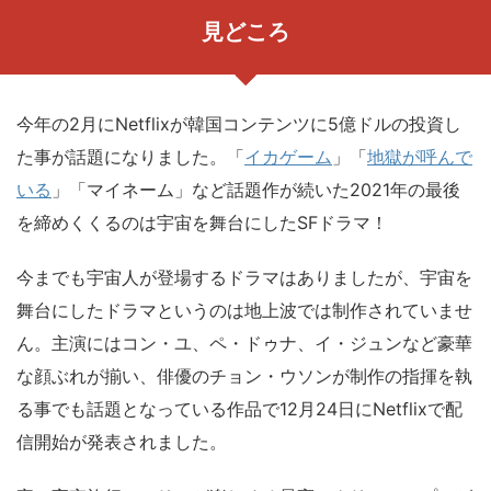
見どころ
今年の2月にNetflixが韓国コンテンツに5億ドルの投資し
た事が話題になりました。「
イカゲーム
」「
地獄が呼んで
いる
」「マイネーム」など話題作が続いた2021年の最後
を締めくくるのは宇宙を舞台にしたSFドラマ！
今までも宇宙人が登場するドラマはありましたが、宇宙を
舞台にしたドラマというのは地上波では制作されていませ
ん。主演にはコン・ユ、ペ・ドゥナ、イ・ジュンなど豪華
な顔ぶれが揃い、俳優のチョン・ウソンが制作の指揮を執
る事でも話題となっている作品で12月24日にNetflixで配
信開始が発表されました。