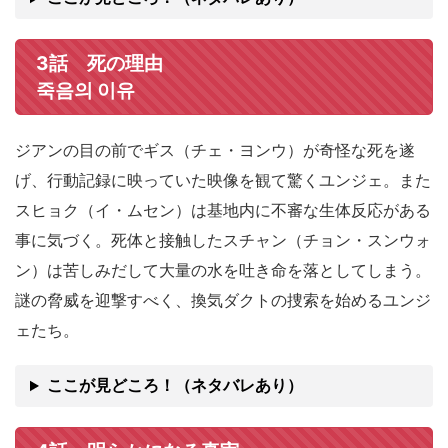
3話 死の理由
죽음의 이유
ジアンの目の前でギス（チェ・ヨンウ）が奇怪な死を遂
げ、行動記録に映っていた映像を観て驚くユンジェ。また
スヒョク（イ・ムセン）は基地内に不審な生体反応がある
事に気づく。死体と接触したスチャン（チョン・スンウォ
ン）は苦しみだして大量の水を吐き命を落としてしまう。
謎の脅威を迎撃すべく、換気ダクトの捜索を始めるユンジ
ェたち。
ここが見どころ！（ネタバレあり）