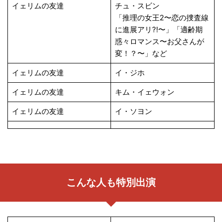
イェリムの友達
チュ・スビン
「推理の女王2〜恋の捜査線
に進展アリ?!〜」「適齢期
惑々ロマンス〜お父さんが
変！？〜」など
イェリムの友達
イ・ジホ
イェリムの友達
キム・イェウォン
イェリムの友達
イ・ソヨン
こんな人も特別出演