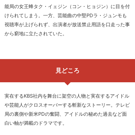
能局の女王蜂タク・イェジン（コン・ヒョジン）に目を付
けられてしまう。一方、芸能曲の中堅PDラ・ジュンモも
視聴率が上げられず、出演者が放送禁止用語を口走った事
から窮地に立たされていた。
見どころ
実在するKBS社内を舞台に架空の人物と実在するアイドル
や芸能人がクロスオーバーする斬新なストーリー。テレビ
局の裏側や新米PDの奮闘、アイドルの秘めた過去など面
白い軸が満載のドラマです。