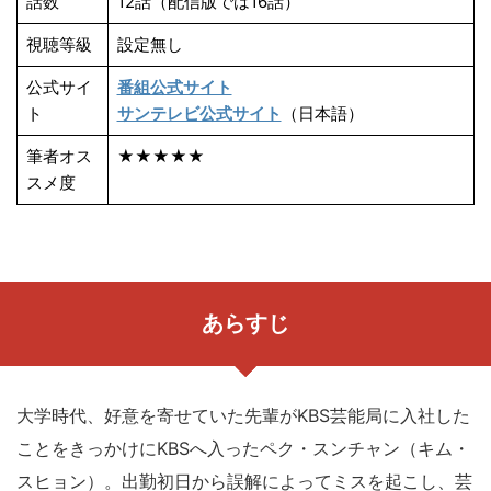
話数
12話（配信版では16話）
視聴等級
設定無し
公式サイ
番組公式サイト
ト
サンテレビ公式サイト
（日本語）
筆者オス
★★★★★
スメ度
あらすじ
大学時代、好意を寄せていた先輩がKBS芸能局に入社した
ことをきっかけにKBSへ入ったペク・スンチャン（キム・
スヒョン）。出勤初日から誤解によってミスを起こし、芸