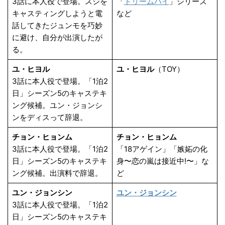
3話に本人役で登場。スジを
「
ドリームハイ
」シリーズ
キャスティングしようと電
など
話してきたジュンモを巧妙
に避け、自分が出演したが
る。
ユ・ヒヨル
ユ・ヒヨル
（TOY）
3話に本人役で登場。「1泊2
日」シーズン5のキャステキ
ング候補。ユン・ジョンシ
ンをディスって辞退。
チョン・ヒョンム
チョン・ヒョンム
3話に本人役で登場。「1泊2
「18アゲイン」「嫉妬の化
日」シーズン5のキャステキ
身〜恋の嵐は接近中!〜」な
ング候補。出演料で辞退。
ど
ユン・ジョンシン
ユン・ジョンシン
3話に本人役で登場。「1泊2
日」シーズン5のキャステキ