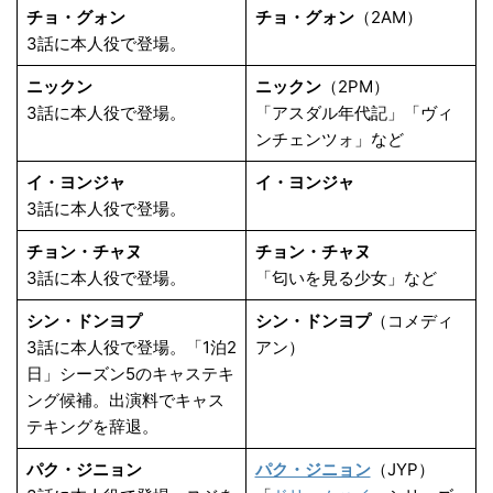
チョ・グォン
チョ・グォン
（2AM）
3話に本人役で登場。
ニックン
ニックン
（2PM）
3話に本人役で登場。
「アスダル年代記」「ヴィ
ンチェンツォ」など
イ・ヨンジャ
イ・ヨンジャ
3話に本人役で登場。
チョン・チャヌ
チョン・チャヌ
3話に本人役で登場。
「匂いを見る少女」など
シン・ドンヨプ
シン・ドンヨプ
（コメディ
3話に本人役で登場。「1泊2
アン）
日」シーズン5のキャステキ
ング候補。出演料でキャス
テキングを辞退。
パク・ジニョン
パク・ジニョン
（JYP）