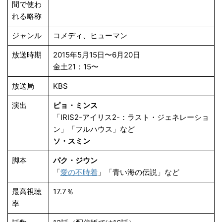
間で使わ
れる略称
ジャンル
コメディ、ヒューマン
放送時期
2015年5月15日〜6月20日
金土21：15〜
放送局
KBS
演出
ピョ・ミンス
「IRIS2-アイリス2-：ラスト・ジェネレーショ
ン」「フルハウス」など
ソ・スミン
脚本
パク・ジウン
「
愛の不時着
」「青い海の伝説」など
最高視聴
17.7％
率