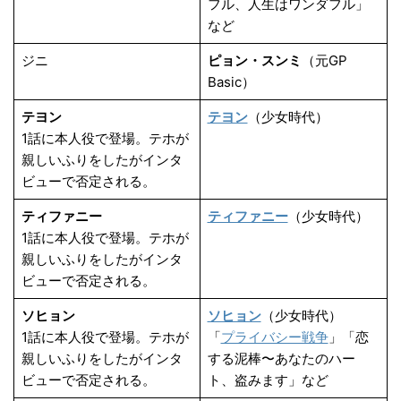
フル、人生はワンダフル」
など
ジニ
ピョン・スンミ
（元GP
Basic）
テヨン
テヨン
（少女時代）
1話に本人役で登場。テホが
親しいふりをしたがインタ
ビューで否定される。
ティファニー
ティファニー
（少女時代）
1話に本人役で登場。テホが
親しいふりをしたがインタ
ビューで否定される。
ソヒョン
ソヒョン
（少女時代）
1話に本人役で登場。テホが
「
プライバシー戦争
」「恋
親しいふりをしたがインタ
する泥棒〜あなたのハー
ビューで否定される。
ト、盗みます」など