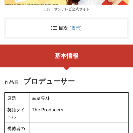
出典：
サンテレビ公式サイト
目次
[
表示
]
基本情報
プロデューサー
作品名：
原題
프로듀사
英語タイ
The Producers
トル
視聴者の