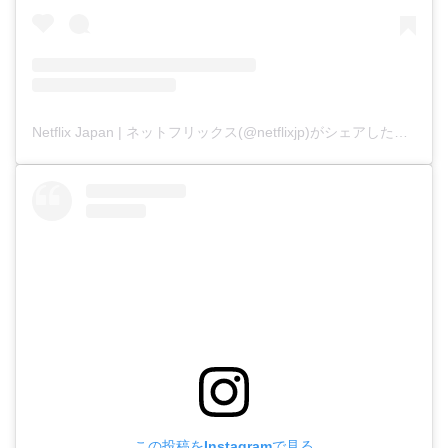
Netflix Japan | ネットフリックス(@netflixjp)がシェアした投稿
この投稿をInstagramで見る