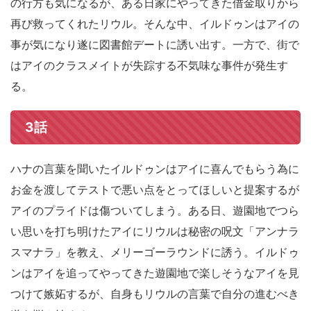
の行方も気になるが、ある日家にやってきた借金取りから
再び救ってくれたリウル。そんな中、イルドゥンはアイの
事が気になり遂に図書館デートに誘い出す。一方で、街で
はアイのクラスメイトが失踪する不気味な事件が発生す
る。
3話
ハナの言葉を聞いたイルドゥンはアイに喜んでもらう為に
お金を渡してテストで悪い点をとってほしいと提案するが
アイのプライドは傷ついてしまう。ある日、遊園地でつら
い思いを打ち明けたアイにリウルは秘密の呪文「アンナラ
スマナラ」を教え、メリーゴーラウンドに誘う。イルドゥ
ンはアイを追ってやってきた遊園地で楽しそうなアイを見
つけて嫉妬するが、自身もリウルの言葉で自分の進むべき