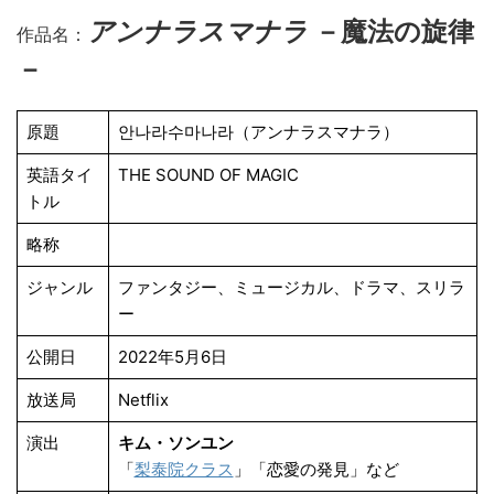
アンナラスマナラ
－魔法の旋律
作品名：
－
原題
안나라수마나라（アンナラスマナラ）
英語タイ
THE SOUND OF MAGIC
トル
略称
ジャンル
ファンタジー、ミュージカル、ドラマ、スリラ
ー
公開日
2022年5月6日
放送局
Netflix
演出
キム・ソンユン
「
梨泰院クラス
」「恋愛の発見」など