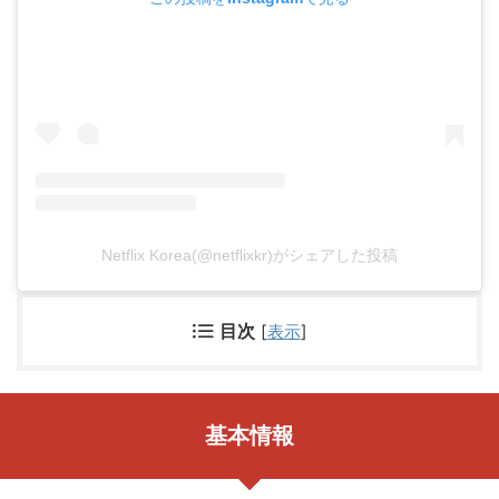
Netflix Korea(@netflixkr)がシェアした投稿
目次
[
表示
]
基本情報