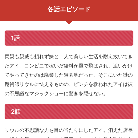
各話エピソード
1話
両親も親戚も頼れず妹と二人で貧しい生活を耐え抜いてき
たアイ。コンビニで稼いだ給料が風で飛ばされ、追いかけ
てやってきたのは廃業した遊園地だった。そこにいた謎の
魔術師リウルに怯えるものの、ピンチを救われたアイは彼
の不思議なマジックショーに驚きを隠せない。
2話
リウルの不思議な力を目の当たりにしたアイ。消えた店長