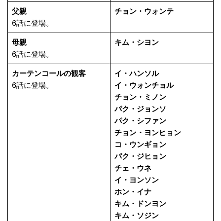
父親
チョン・ウォンテ
6話に登場。
母親
キム・シヨン
6話に登場。
カーテンコールの観客
イ・ハンソル
6話に登場。
イ・ウォンチョル
チョン・ミノン
パク・ジョンソ
パク・シファン
チョン・ヨンヒョン
コ・ウンギョン
パク・ジヒョン
チェ・ウネ
イ・ヨンソン
ホン・イナ
キム・ドンヨン
キム・ソジン