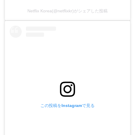
Netflix Korea(@netflixkr)がシェアした投稿
この投稿をInstagramで見る