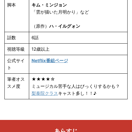
脚本
キム・ミンジョン
「雲が描いた月明かり」など
（原作）
ハ・イルグォン
話数
6話
視聴等級
12歳以上
公式サイ
Netflix番組ページ
ト
筆者オス
★★★★☆
スメ度
ミュージカル苦手な人はびっくりするかも？
梨泰院クラス
キャスト多し！！♪
あらすじ