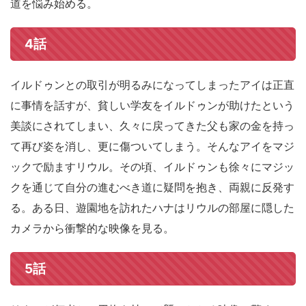
道を悩み始める。
4話
イルドゥンとの取引が明るみになってしまったアイは正直
に事情を話すが、貧しい学友をイルドゥンが助けたという
美談にされてしまい、久々に戻ってきた父も家の金を持っ
て再び姿を消し、更に傷ついてしまう。そんなアイをマジ
ックで励ますリウル。その頃、イルドゥンも徐々にマジッ
クを通じて自分の進むべき道に疑問を抱き、両親に反発す
る。ある日、遊園地を訪れたハナはリウルの部屋に隠した
カメラから衝撃的な映像を見る。
5話