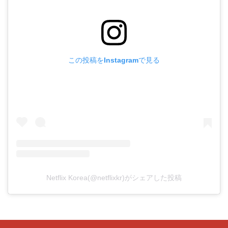
この投稿をInstagramで見る
Netflix Korea(@netflixkr)がシェアした投稿